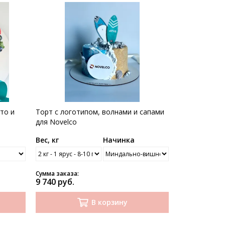
то и
Торт с логотипом, волнами и сапами
для Novelco
Вес, кг
Начинка
Сумма заказа:
9 740 руб.
В корзину