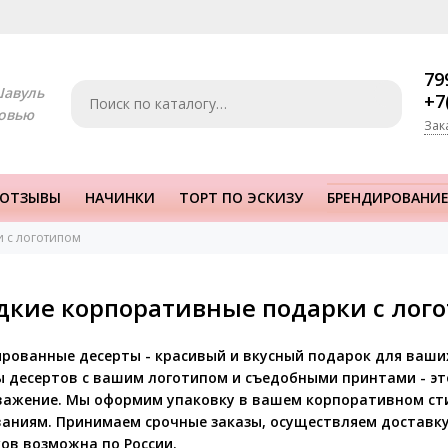
79
Шавуль
+7
овью
Зак
ОТЗЫВЫ
НАЧИНКИ
ТОРТ ПО ЭСКИЗУ
БРЕНДИРОВАНИЕ
 с логотипом
дкие корпоративные подарки с лог
рованные десерты - красивый и вкусный подарок для ваши
 десертов с вашим логотипом и съедобными принтами - эт
важение. Мы оформим упаковку в вашем корпоративном ст
аниям. Принимаем срочные заказы, осуществляем доставку
ов возможна по России.