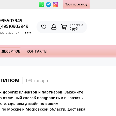
Торт по эскизу
995503949
Корзина
(495)0903949
0 руб.
азать звонок
 ДЕСЕРТОВ
КОНТАКТЫ
отипом
х дорогих клиентов и партнеров. Закажите
о отличный способ поздравить и выразить
иле, сделаем дизайн по вашим
 по Москве и Московской области, доставка