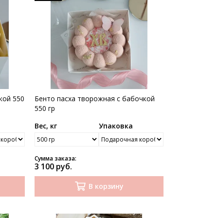
кой 550
Бенто пасха творожная с бабочкой
550 гр
Вес, кг
Упаковка
Сумма заказа:
3 100 руб.
В корзину