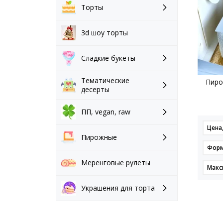
Торты
3d шоу торты
Сладкие букеты
Тематические
Пиро
десерты
ПП, vegan, raw
Цена,
Пирожные
Фор
Меренговые рулеты
Макс
Украшения для торта