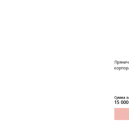
Прянич
корпор
Сумма з
15 000