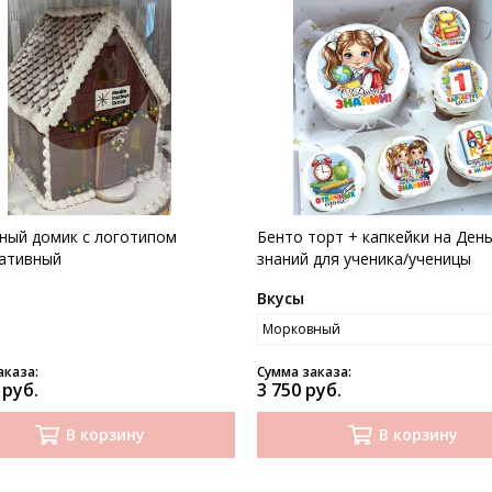
ный домик с логотипом
Бенто торт + капкейки на Ден
ативный
знаний для ученика/ученицы
Вкусы
аказа:
Сумма заказа:
 руб.
3 750 руб.
В корзину
В корзину