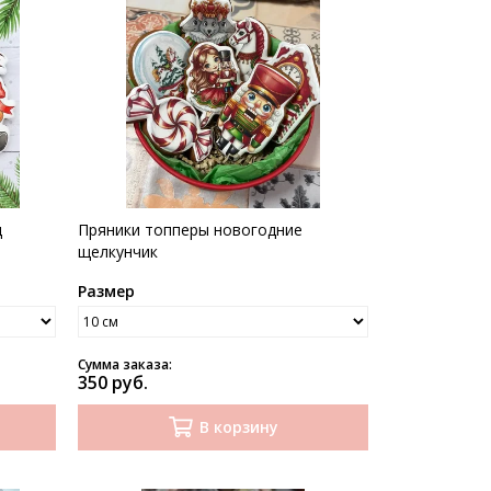
д
Пряники топперы новогодние
щелкунчик
Размер
Сумма заказа:
350 руб.
В корзину