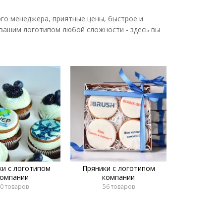
ого менеджера, приятные цены, быстрое и
 вашим логотипом любой сложности - здесь вы
ки с логотипом
Пряники с логотипом
компании
компании
0 товаров
56 товаров