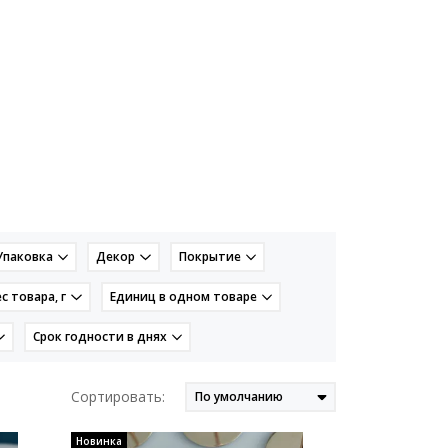
Упаковка
Декор
Покрытие
с товара, г
Единиц в одном товаре
Срок годности в днях
Сортировать:
Новинка