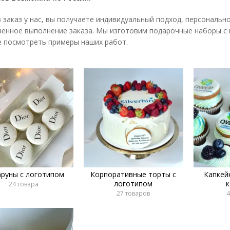
 заказ у нас, вы получаете индивидуальный подход, персональн
венное выполнение заказа. Мы изготовим подарочные наборы с
 посмотреть примеры наших работ.
руны с логотипом
Корпоративные торты с
Капкей
логотипом
24 товара
27 товаров
4