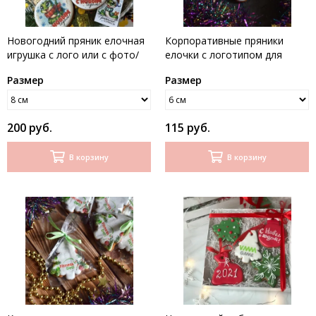
Новогодний пряник елочная
Корпоративные пряники
игрушка с лого или с фото/
елочки с логотипом для
надписью
поликлиника.ру
Размер
Размер
200 руб.
115 руб.
В корзину
В корзину