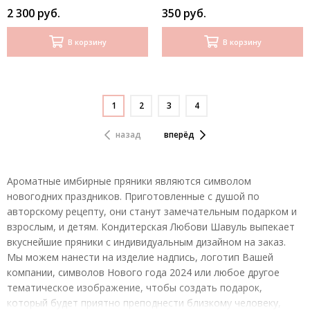
2 300 руб.
350 руб.
В корзину
В корзину
1
2
3
4
назад
вперёд
Ароматные имбирные пряники являются символом
новогодних праздников. Приготовленные с душой по
авторскому рецепту, они станут замечательным подарком и
взрослым, и детям. Кондитерская Любови Шавуль выпекает
вкуснейшие пряники с индивидуальным дизайном на заказ.
Мы можем нанести на изделие надпись, логотип Вашей
компании, символов Нового года 2024 или любое другое
тематическое изображение, чтобы создать подарок,
который будет приятно преподнести близкому человеку,