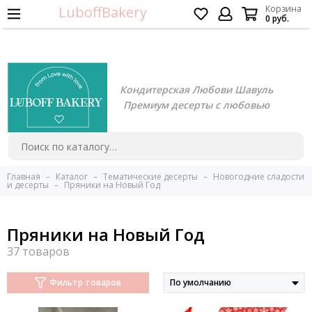
LuboffBakery
Корзина
0 руб.
Кондитерская Любови Шавуль
Премиум десерты с любовью
Главная
Каталог
Тематические десерты
Новогодние сладости
и десерты
Пряники на Новый Год
Пряники на Новый Год
Фильтр товаров