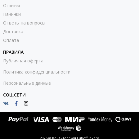
Отзывы
Начинки
Ответы на вопросы
Доставка
Оплата
ПРАВИЛА
Публичная оферта
Политика конфиденциальности
Персональные данные
СОЦ.СЕТИ
2026 © Кондитерская LuboffBakery