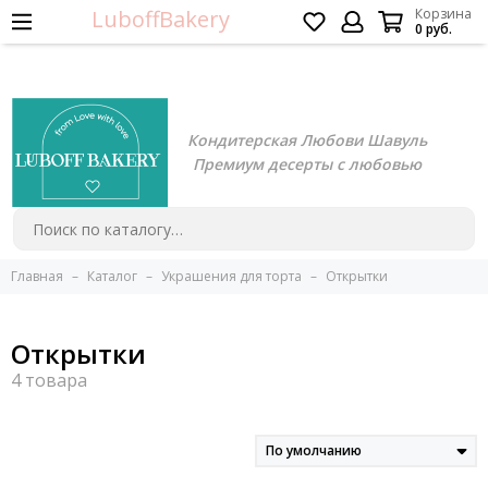
LuboffBakery
Корзина
0 руб.
Кондитерская Любови Шавуль
Премиум десерты с любовью
Главная
Каталог
Украшения для торта
Открытки
Открытки