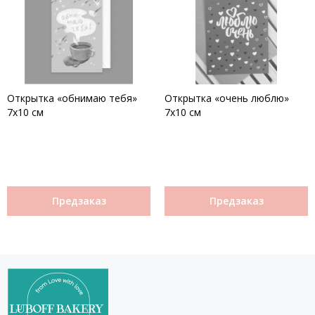
Открытка «обнимаю тебя»
Открытка «очень люблю»
7х10 см
7х10 см
Предзаказ
Предзаказ