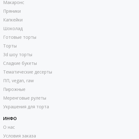
Макаронс
Пряники
Капкейки
Шоколад
Готовые торты
Торты
3d шоу торты
Сладкие букеты
Тематические десерты
ПП, vegan, raw
Пирожные
Меренговые рулеты
Украшения для торта
ИНФО
О нас
Условия заказа