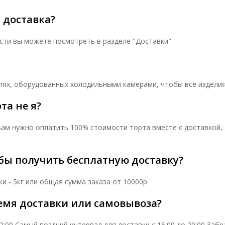
 доставка?
сти вы можете посмотреть в разделе "Доставки"
ях, оборудованных холодильными камерами, чтобы все изделия
та не я?
ам нужно оплатить 100% стоимости торта вместе с доставкой,
бы получить бесплатную доставку?
 - 5кг или общая сумма заказа от 10000р.
емя доставки или самовывоза?
12:00 Самый поздний интервал для доставки с 16:00 до 20:00 За