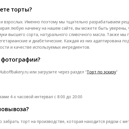
ете торты?
 и взрослых. Именно поэтому мы тщательно разрабатываем рец
Выбирая любую начинку на нашем сайте, вы можете быть уверены,
 муки высшего сорта, натурального сливочного масла. Также мы
вегетарианские и диабетические. Каждая из них адаптирована п
ости и качестве используемых ингредиентов.
й фотографии?
boffbakery.ru или загрузите через раздел “
Торт по эскизу
”
ми 4-х часовой интервал с 8:00 до 20:00
мовывоза?
но забрать торт на производстве, которая находится рядом с м