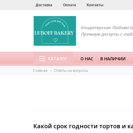
Доставка
Оплата
Контакты
Кондитерская Любови 
Премиум десерты с люб
КАТАЛОГ
О НАС
В НАЛИЧИИ
Главная
Ответы на вопросы
Какой срок годности тортов и к