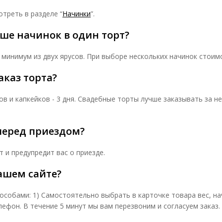
треть в разделе “
Начинки
”.
ше начинок в один торт?
 минимум из двух ярусов. При выборе нескольких начинок стоим
аказ торта?
в и капкейков - 3 дня. Свадебные торты лучше заказывать за н
перед приездом?
т и предупредит вас о приезде.
вашем сайте?
собами: 1) Самостоятельно выбрать в карточке товара вес, нач
лефон. В течение 5 минут мы вам перезвоним и согласуем заказ