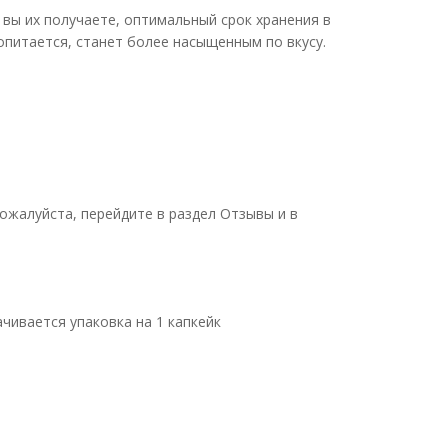
к вы их получаете, оптимальный срок хранения в
ропитается, станет более насыщенным по вкусу.
ожалуйста, перейдите в раздел Отзывы и в
чивается упаковка на 1 капкейк