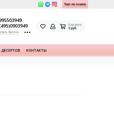
Торт по эскизу
995503949
Корзина
(495)0903949
0 руб.
азать звонок
 ДЕСЕРТОВ
КОНТАКТЫ