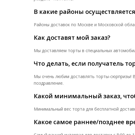
В какие районы осуществляется
Районы доставок по Москве и Московской обла
Как доставят мой заказ?
Мы доставляем торты в специальных автомобил
Что делать, если получатель тор
Мы очень любим доставлять торты-сюрпризы! В
поздравление.
Какой минимальный заказ, что
Минимальный вес торта для бесплатной доставки
Какое самое раннее/позднее вр
Самый ранний интервал для доставки с 8:00 до 