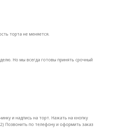
ость торта не меняется.
еделю. Но мы всегда готовы принять срочный
инку и надпись на торт. Нажать на кнопку
. 2) Позвонить по телефону и оформить заказ