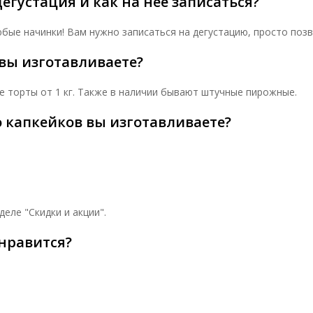
егустация и как на нее записаться?
ые начинки! Вам нужно записаться на дегустацию, просто позво
вы изготавливаете?
е торты от 1 кг. Также в наличии бывают штучные пирожные.
 капкейков вы изготавливаете?
еле "Скидки и акции".
онравится?