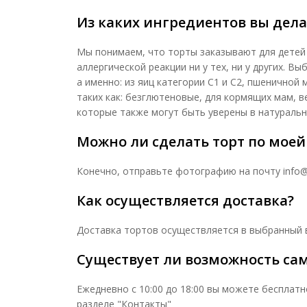
Из каких ингредиентов вы дела
Мы понимаем, что торты заказывают для детей
аллергической реакции ни у тех, ни у других. 
а именно: из яиц категории С1 и С2, пшеничной
таких как: безглютеновые, для кормящих мам, 
которые также могут быть уверены в натуральн
Можно ли сделать торт по мое
Конечно, отправьте фотографию на почту info@lu
Как осуществляется доставка?
Доставка тортов осуществляется в выбранный ва
Существует ли возможность са
Ежедневно с 10:00 до 18:00 вы можете бесплат
разделе "Контакты"