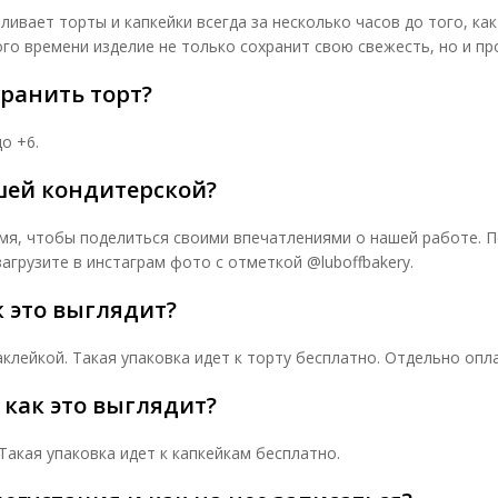
ливает торты и капкейки всегда за несколько часов до того, ка
ого времени изделие не только сохранит свою свежесть, но и п
ранить торт?
о +6.
шей кондитерской?
мя, чтобы поделиться своими впечатлениями о нашей работе. П
грузите в инстаграм фото с отметкой @luboffbakery.
 это выглядит?
клейкой. Такая упаковка идет к торту бесплатно. Отдельно опла
как это выглядит?
Такая упаковка идет к капкейкам бесплатно.