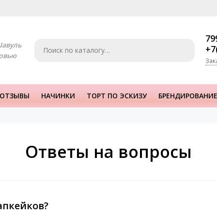
79
Шавуль
+7
овью
Зак
ОТЗЫВЫ
НАЧИНКИ
ТОРТ ПО ЭСКИЗУ
БРЕНДИРОВАНИЕ
Ответы на вопросы
апкейков?