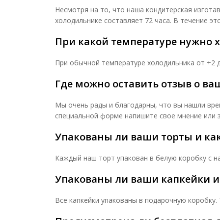
Несмотря на то, что наша кондитерская изготав
холодильнике составляет 72 часа. В течение эт
При какой температуре нужно х
При обычной температуре холодильника от +2 д
Где можно оставить отзыв о ва
Мы очень рады и благодарны, что вы нашли вре
специальной форме напишите свое мнение или за
Упакованы ли ваши торты и как
Каждый наш торт упакован в белую коробку с на
Упакованы ли ваши капкейки и 
Все капкейки упакованы в подарочную коробку. 