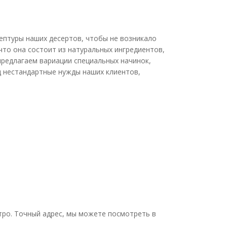
ептуры наших десертов, чтобы не возникало
 что она состоит из натуральных ингредиентов,
 предлагаем вариации специальных начинок,
од нестандартные нужды наших клиентов,
етро. Точный адрес, мы можете посмотреть в