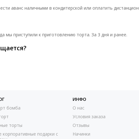
ести аванс наличными в кондитерской или оплатить дистанцион
да мы приступили к приготовлению торта. За 3 дня и ранее.
ащается?
ОГ
ИНФО
рт бомба
О нас
торт
Условия заказа
ные торты
Отзывы
е корпоративные подарки с
Начинки