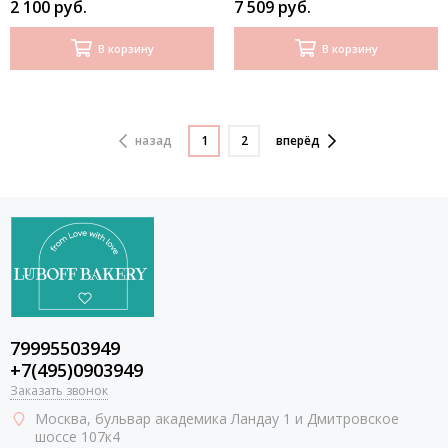
2 100 руб.
7 509 руб.
В корзину
В корзину
назад
1
2
вперёд
79995503949
+7(495)0903949
Заказать звонок
Москва
, бульвар академика Ландау 1 и Дмитровское
шоссе 107к4