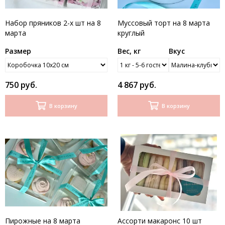
Набор пряников 2-х шт на 8
Муссовый торт на 8 марта
марта
круглый
Размер
Вес, кг
Вкус
750 руб.
4 867 руб.
В корзину
В корзину
Пирожные на 8 марта
Ассорти макаронс 10 шт