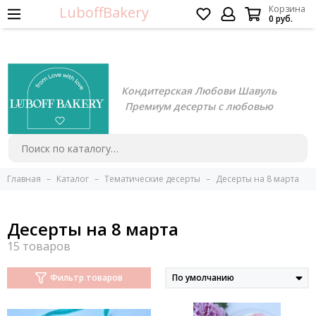
LuboffBakery
Корзина
0 руб.
Кондитерская Любови Шавуль
Премиум десерты с любовью
Главная
Каталог
Тематические десерты
Десерты на 8 марта
Десерты на 8 марта
Фильтр товаров