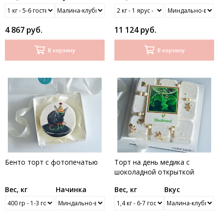
4 867 руб.
11 124 руб.
В корзину
В корзину
Бенто торт с фотопечатью
Торт на день медика с
шоколадной открыткой
Вес, кг
Начинка
Вес, кг
Вкус