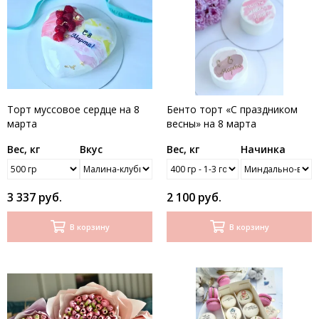
Торт муссовое сердце на 8
Бенто торт «С праздником
марта
весны» на 8 марта
Вес, кг
Вкус
Вес, кг
Начинка
3 337 руб.
2 100 руб.
В корзину
В корзину