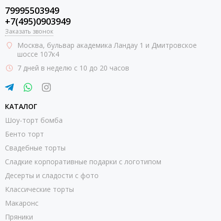
79995503949
+7(495)0903949
Заказать звонок
Москва
, бульвар академика Ландау 1 и Дмитровское
шоссе 107к4
7 дней в неделю с 10 до 20 часов
КАТАЛОГ
Шоу-торт бомба
Бенто торт
Свадебные торты
Сладкие корпоративные подарки с логотипом
Десерты и сладости с фото
Классические торты
Макаронс
Пряники