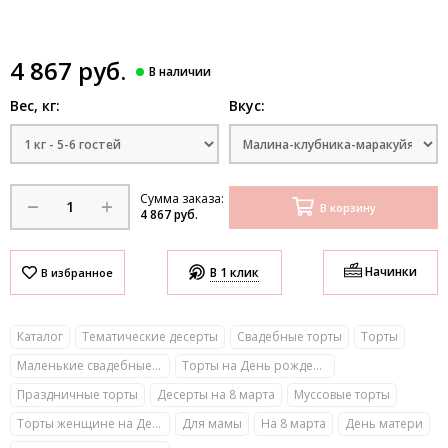
4 867 руб.
Вес, кг:
Вкус:
Сумма заказа:
В корзину
4 867 руб.
Начинки
В 1 клик
Каталог
Тематические десерты
Свадебные торты
Торты
Маленькие свадебные торты
Торты на День рождения
Праздничные торты
Десерты на 8 марта
Муссовые торты
Торты женщине на День рождения
Для мамы
На 8 марта
День матери