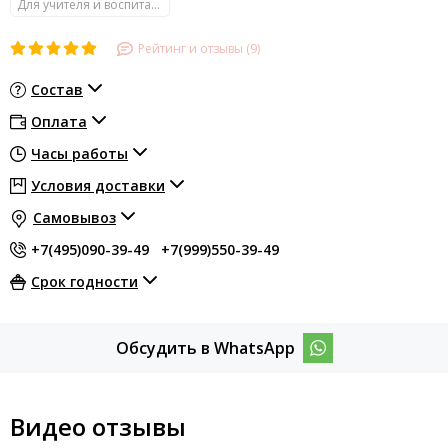
Для учителя и воспитателя
Рейтинг и отзывы (9)
Состав
Оплата
Часы работы
Условия доставки
Самовывоз
+7(495)090-39-49
+7(999)550-39-49
Срок годности
Обсудить в WhatsApp
Видео отзывы