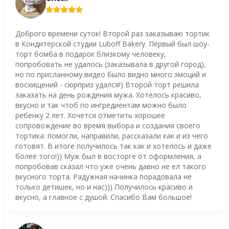
Доброго времени суток! Второй раз заказываю тортик
в Кондитерской студии Luboff Bakery. Первый был шоу-
торт бомба в подарок близкому человеку,
попробовать не удалось (заказывала в другой город),
но по присланному видео было видно много эмоций и
восхищений - сюрприз удался!) Второй торт решила
заказать на день рождения мужа. Хотелось красиво,
вкусно и так чтоб по ингредиентам можно было
ребенку 2 лет. Хочется отметить хорошее
сопровождение во время выбора и создания своего
тортика: помогли, направили, рассказали как и из чего
готовят. В итоге получилось так как и хотелось и даже
более того!)) Муж был в восторге от оформления, а
попробовав сказал что уже очень давно не ел такого
вкусного торта. Радужная начинка порадовала не
только детишек, но и нас))) Получилось красиво и
вкусно, а главное с душой. Спасибо Вам большое!