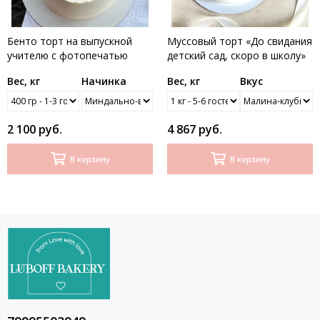
Бенто торт на выпускной
Муссовый торт «До свидания
учителю с фотопечатью
детский сад, скоро в школу»
Вес, кг
Начинка
Вес, кг
Вкус
2 100 руб.
4 867 руб.
В корзину
В корзину