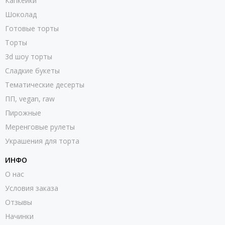
Капкейки
Шоколад
Готовые торты
Торты
3d шоу торты
Сладкие букеты
Тематические десерты
ПП, vegan, raw
Пирожные
Меренговые рулеты
Украшения для торта
ИНФО
О нас
Условия заказа
Отзывы
Начинки