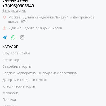
79995503949
+7(495)0903949
Заказать звонок
Москва
, бульвар академика Ландау 1 и Дмитровское
шоссе 107к4
7 дней в неделю с 10 до 20 часов
КАТАЛОГ
Шоу-торт бомба
Бенто торт
Свадебные торты
Сладкие корпоративные подарки с логотипом
Десерты и сладости с фото
Классические торты
Макаронс
Пряники