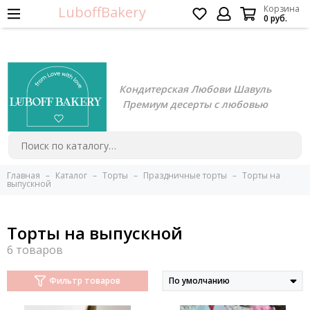
LuboffBakery
Корзина
0 руб.
Кондитерская Любови Шавуль
Премиум десерты с любовью
Главная
Каталог
Торты
Праздничные торты
Торты на
выпускной
Торты на выпускной
Фильтр товаров