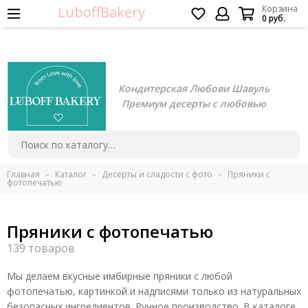
LuboffBakery
Корзина
0 руб.
Кондитерская Любови Шавуль
Премиум десерты с любовью
Главная
Каталог
Десерты и сладости с фото
Пряники с
фотопечатью
Пряники с фотопечатью
Мы делаем вкусные имбирные пряники с любой
фотопечатью, картинкой и надписями только из натуральных
безопасных ингредиентов. Ручное производство. В каталоге