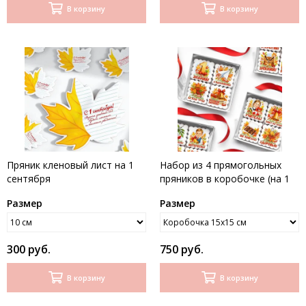
В корзину
В корзину
Пряник кленовый лист на 1
Набор из 4 прямогольных
сентября
пряников в коробочке (на 1
сентября учителю)
Размер
Размер
300 руб.
750 руб.
В корзину
В корзину