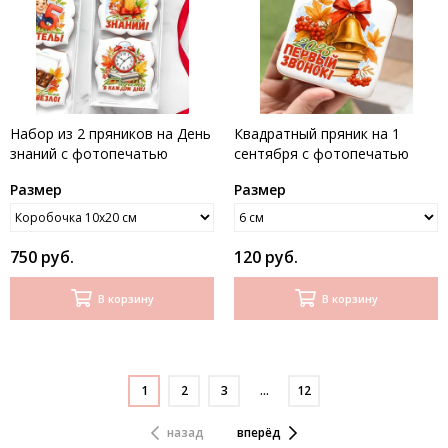
Набор из 2 пряников на День
Квадратный пряник на 1
знаний с фотопечатью
сентября с фотопечатью
Размер
Размер
750 руб.
120 руб.
В корзину
В корзину
1
2
3
…
12
назад
вперёд