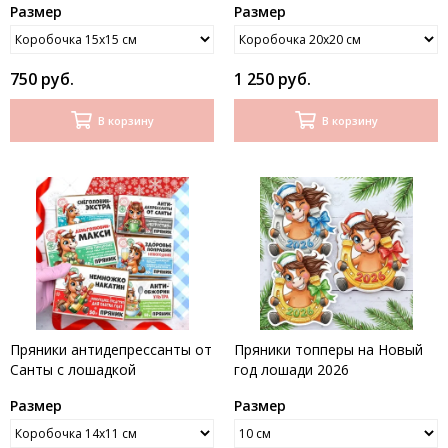
Размер
Размер
авиакомпании
750 руб.
1 250 руб.
В корзину
В корзину
Пряники антидепрессанты от
Пряники топперы на Новый
Санты с лошадкой
год лошади 2026
Размер
Размер