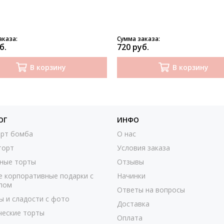
аказа:
Сумма заказа:
б.
720 руб.
В корзину
В корзину
ОГ
ИНФО
рт бомба
О нас
торт
Условия заказа
ные торты
Отзывы
е корпоративные подарки с
Начинки
пом
Ответы на вопросы
ы и сладости с фото
Доставка
ческие торты
Оплата