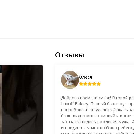
Отзывы
Олеся
Доброго времени суток! Второй ра
Luboff Bakery. Первый был шоу-то
попробовать не удалось (заказывал
было видно много эмоций и восхищ
заказать на день рождения мужа. Х
ингредиентам можно было ребенку
сопровождение во время выбора и 