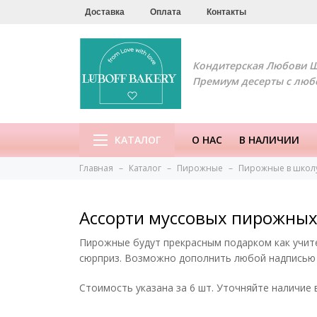
Доставка
Оплата
Контакты
Кондитерская Любови 
Премиум десерты с люб
КАТАЛОГ
О НАС
В НАЛИЧИИ
Главная
Каталог
Пирожные
Пирожные в школу,
Ассорти муссовых пирожных
Пирожные будут прекрасным подарком как учител
сюрприз. Возможно дополнить любой надписью 
Стоимость указана за 6 шт. Уточняйте наличие 