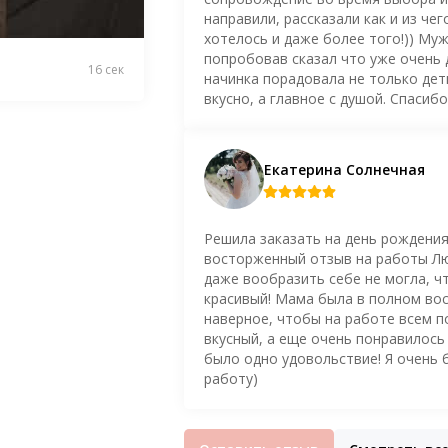
направили, рассказали как и из чег
хотелось и даже более того!)) Му
попробовав сказал что уже очень 
16 сек
начинка порадовала не только дети
вкусно, а главное с душой. Спасиб
Екатерина Солнечная
Решила заказать на день рождения
восторженный отзыв на работы Люб
даже вообразить себе не могла, ч
красивый! Мама была в полном вос
наверное, чтобы на работе всем п
вкусный, а еще очень понравилось 
было одно удовольствие! Я очень 
работу)