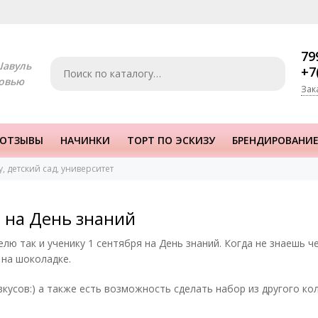
79
Шавуль
+7
овью
Зак
ОТЗЫВЫ
НАЧИНКИ
ТОРТ ПО ЭСКИЗУ
БРЕНДИРОВАНИЕ
 детский сад, университет
 на День знаний
ю так и ученику 1 сентября на День знаний. Когда не знаешь ч
на шоколадке.
вкусов:) а также есть возможность сделать набор из другого ко