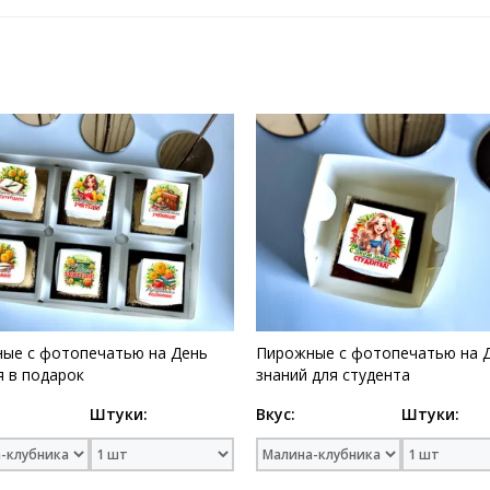
ые с фотопечатью на День
Пирожные с фотопечатью на 
я в подарок
знаний для студента
Штуки:
Вкус:
Штуки: