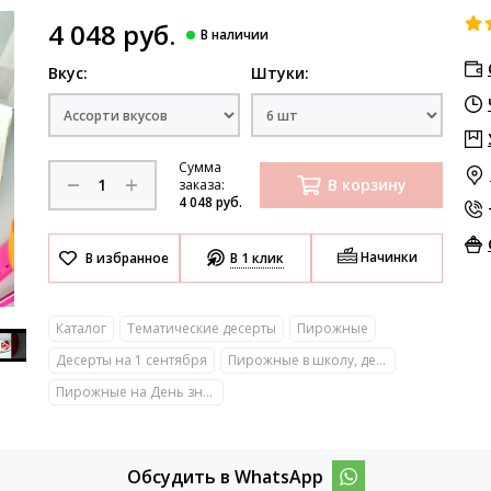
4 048 руб.
Вкус:
Штуки:
Сумма
В корзину
заказа:
4 048 руб.
Начинки
В 1 клик
Каталог
Тематические десерты
Пирожные
Десерты на 1 сентября
Пирожные в школу, детский сад, университет
Пирожные на День знаний
Обсудить в WhatsApp