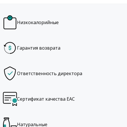
Низкокалорийные
Гарантия возврата
Ответственность директора
Сертификат качества EAC
Натуральные