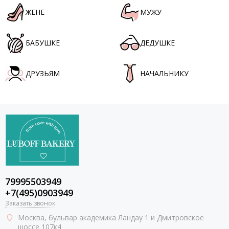
ЖЕНЕ
МУЖУ
БАБУШКЕ
ДЕДУШКЕ
ДРУЗЬЯМ
НАЧАЛЬНИКУ
79995503949
+7(495)0903949
Заказать звонок
Москва
, бульвар академика Ландау 1 и Дмитровское
шоссе 107к4