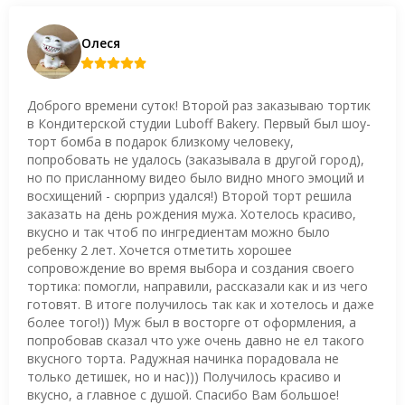
Олеся
Доброго времени суток! Второй раз заказываю тортик
в Кондитерской студии Luboff Bakery. Первый был шоу-
торт бомба в подарок близкому человеку,
попробовать не удалось (заказывала в другой город),
но по присланному видео было видно много эмоций и
восхищений - сюрприз удался!) Второй торт решила
заказать на день рождения мужа. Хотелось красиво,
вкусно и так чтоб по ингредиентам можно было
ребенку 2 лет. Хочется отметить хорошее
сопровождение во время выбора и создания своего
тортика: помогли, направили, рассказали как и из чего
готовят. В итоге получилось так как и хотелось и даже
более того!)) Муж был в восторге от оформления, а
попробовав сказал что уже очень давно не ел такого
вкусного торта. Радужная начинка порадовала не
только детишек, но и нас))) Получилось красиво и
вкусно, а главное с душой. Спасибо Вам большое!