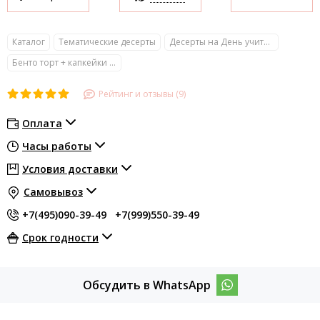
Каталог
Тематические десерты
Десерты на День учителя
Бенто торт + капкейки на День учителя
Рейтинг и отзывы (9)
Оплата
Часы работы
Условия доставки
Самовывоз
+7(495)090-39-49
+7(999)550-39-49
Срок годности
Обсудить в WhatsApp