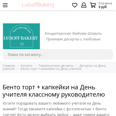
LuboffBakery
Корзина
0 руб.
Кондитерская Любови Шавуль
Премиум десерты с любовью
Главная
Каталог
Тематические десерты
Десерты на День
учителя
Бенто торт + капкейки на День учителя
Бенто торт + капкейки на День
учителя классному руководителю
Хотите порадовать вашего любимого учителя на День
знаний? Тогда закажите капкейки с фотопечатью + бенто
тортик! Фото можно выбрать любое – даже снимок вашего