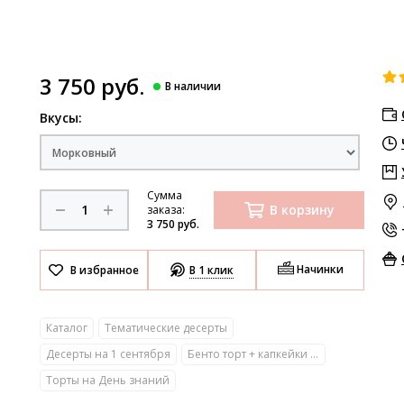
3 750 руб.
Вкусы:
Сумма
В корзину
заказа:
3 750 руб.
Начинки
В 1 клик
Каталог
Тематические десерты
Десерты на 1 сентября
Бенто торт + капкейки на День знаний
Торты на День знаний