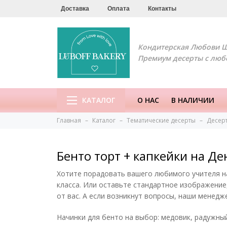
Доставка
Оплата
Контакты
Кондитерская Любови 
Премиум десерты с люб
КАТАЛОГ
О НАС
В НАЛИЧИИ
Главная
Каталог
Тематические десерты
Десерт
Бенто торт + капкейки на Д
Хотите порадовать вашего любимого учителя н
класса. Или оставьте стандартное изображени
от вас. А если возникнут вопросы, наши менед
Начинки для бенто на выбор: медовик, радужный