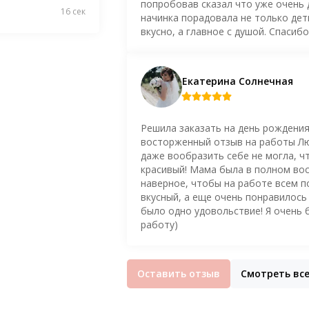
попробовав сказал что уже очень 
16 сек
начинка порадовала не только дети
вкусно, а главное с душой. Спасиб
Екатерина Солнечная
Решила заказать на день рождения
восторженный отзыв на работы Люб
даже вообразить себе не могла, ч
красивый! Мама была в полном вос
наверное, чтобы на работе всем п
вкусный, а еще очень понравилось 
было одно удовольствие! Я очень 
работу)
Оставить отзыв
Смотреть вс