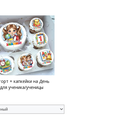
торт + капкейки на День
 для ученика/ученицы