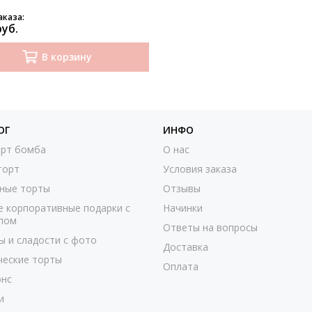
аказа:
руб.
В корзину
ОГ
ИНФО
рт бомба
О нас
торт
Условия заказа
ные торты
Отзывы
е корпоративные подарки с
Начинки
пом
Ответы на вопросы
ы и сладости с фото
Доставка
ческие торты
Оплата
нс
и