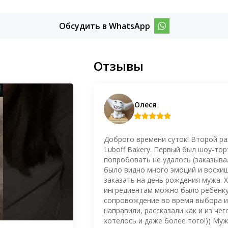
Обсудить в WhatsApp
Отзывы
Олеся
Доброго времени суток! Второй ра
Luboff Bakery. Первый был шоу-то
попробовать не удалось (заказывал
было видно много эмоций и восхищ
заказать на день рождения мужа. Х
ингредиентам можно было ребенку
сопровождение во время выбора и 
направили, рассказали как и из чег
хотелось и даже более того!)) Му