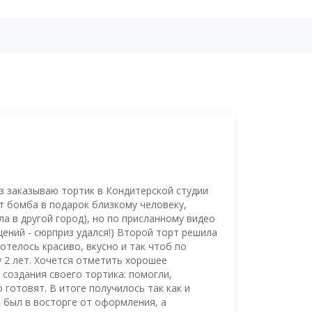
з заказываю тортик в Кондитерской студии
рт бомба в подарок близкому человеку,
а в другой город), но по присланному видео
ений - сюрприз удался!) Второй торт решила
отелось красиво, вкусно и так чтоб по
 2 лет. Хочется отметить хорошее
создания своего тортика: помогли,
о готовят. В итоге получилось так как и
ж был в восторге от оформления, а