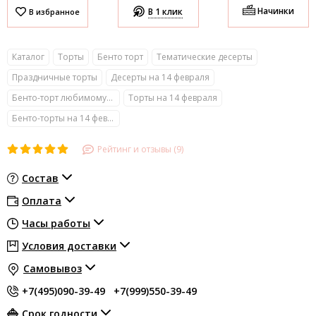
Начинки
В 1 клик
Каталог
Торты
Бенто торт
Тематические десерты
Праздничные торты
Десерты на 14 февраля
Бенто-торт любимому/любимой
Торты на 14 февраля
Бенто-торты на 14 февраля
Рейтинг и отзывы (9)
Состав
Оплата
Часы работы
Условия доставки
Самовывоз
+7(495)090-39-49
+7(999)550-39-49
Срок годности