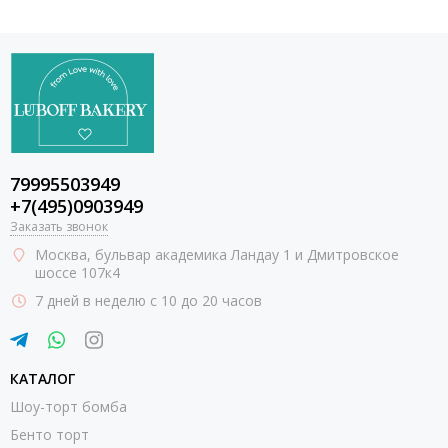
79995503949
+7(495)0903949
Заказать звонок
Москва
, бульвар академика Ландау 1 и Дмитровское
шоссе 107к4
7 дней в неделю с 10 до 20 часов
КАТАЛОГ
Шоу-торт бомба
Бенто торт