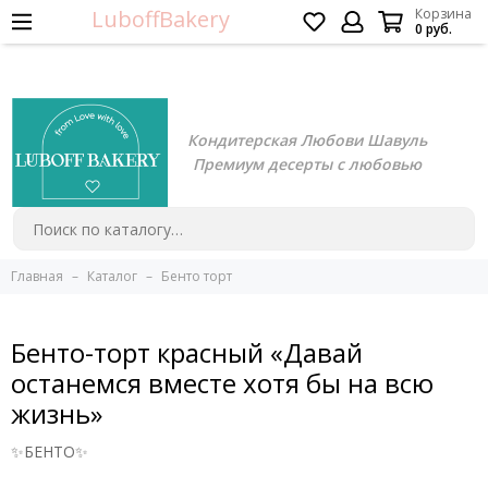
LuboffBakery
Корзина
0 руб.
Кондитерская Любови Шавуль
Премиум десерты с любовью
Главная
Каталог
Бенто торт
Бенто-торт красный «Давай
останемся вместе хотя бы на всю
жизнь»
✨БЕНТО✨