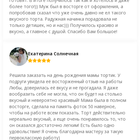
готовят. В итоге получилось так как и хотелось и даже
более того!)) Муж был в восторге от оформления, а
попробовав сказал что уже очень давно не ел такого
вкусного торта. Радужная начинка порадовала не
только детишек, но и нас))) Получилось красиво и
вкусно, а главное с душой. Спасибо Вам большое!
Екатерина Солнечная
Решила заказать на день рождения мамы тортик. У
подруги увидела её восторженный отзыв на работы
Любы, доверилась её вкусу и не прогадала. Я даже
вообразить себе не могла, что он будет на столько
вкусный и невероятно красивый! Мама была в полном
восторге, сделала на память фоток 50 наверное,
чтобы на работе всем показать. Торт действительно
нереально вкусный, а еще очень понравилось то, что
он оказался достаточно легким! Есть было одно
удовольствие! Я очень благодарна мастеру за такую
первоклассную работу)