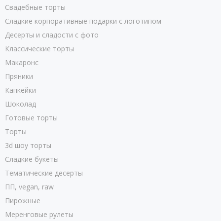
Свадебные торты
Сладкие корпоративные подарки с логотипом
Десерты и сладости с фото
Классические торты
Макаронс
Пряники
Капкейки
Шоколад
Готовые торты
Торты
3d шоу торты
Сладкие букеты
Тематические десерты
ПП, vegan, raw
Пирожные
Меренговые рулеты