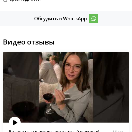
Обсудить в WhatsApp
Видео отзывы
Видеоотзыв (начинка шоколадный шоколад)
16 сек