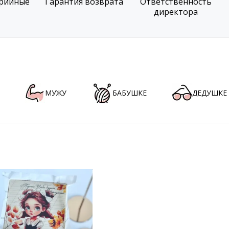
рийные
Гарантия возврата
Ответственность
директора
МУЖУ
БАБУШКЕ
ДЕДУШКЕ