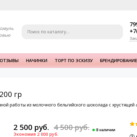
79
Шавуль
+7
овью
Зак
ОТЗЫВЫ
НАЧИНКИ
ТОРТ ПО ЭСКИЗУ
БРЕНДИРОВАНИЕ
200 гр
чной работы из молочного бельгийского шоколада с хрустящей
2 500 руб.
4 500 руб.
Экономия 2 000 руб.