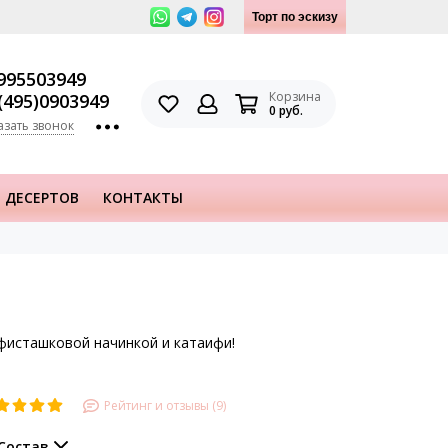
Торт по эскизу
995503949
Корзина
(495)0903949
0 руб.
азать звонок
 ДЕСЕРТОВ
КОНТАКТЫ
 фисташковой начинкой и катаифи!
Рейтинг и отзывы (9)
Состав