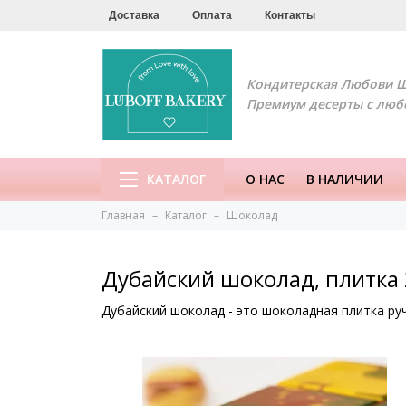
Доставка
Оплата
Контакты
Кондитерская Любови 
Премиум десерты с люб
КАТАЛОГ
О НАС
В НАЛИЧИИ
Главная
Каталог
Шоколад
Дубайский шоколад, плитка 
Дубайский шоколад - это шоколадная плитка ру