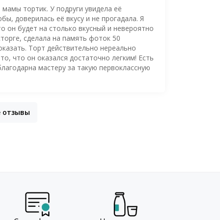
 мамы тортик. У подруги увидела её
ы, доверилась её вкусу и не прогадала. Я
то он будет на столько вкусный и невероятно
торге, сделала на память фоток 50
оказать. Торт действительно нереально
то, что он оказался достаточно легким! Есть
благодарна мастеру за такую первоклассную
е отзывы