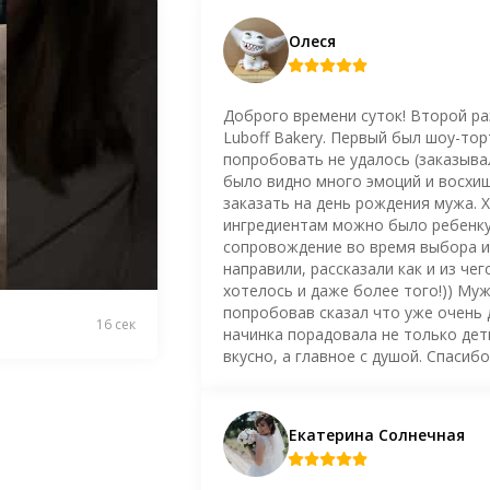
Олеся
Доброго времени суток! Второй ра
Luboff Bakery. Первый был шоу-то
попробовать не удалось (заказывал
было видно много эмоций и восхищ
заказать на день рождения мужа. Х
ингредиентам можно было ребенку
сопровождение во время выбора и 
направили, рассказали как и из чег
хотелось и даже более того!)) Му
попробовав сказал что уже очень 
16 сек
начинка порадовала не только дети
вкусно, а главное с душой. Спасиб
Екатерина Солнечная