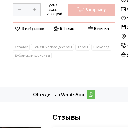
Сумма
В корзину
заказа:
2 500 руб.
Начинки
В 1 клик
Каталог
Тематические десерты
Торты
Шоколад
Дубайский шоколад
Обсудить в WhatsApp
Отзывы