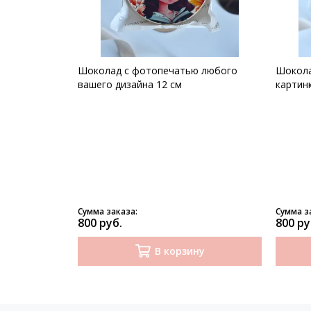
Шоколад с фотопечатью любого
Шокола
вашего дизайна 12 см
картинк
Сумма заказа:
Сумма з
800 руб.
800 ру
В корзину