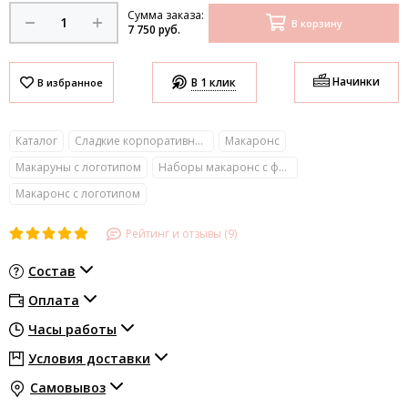
Сумма заказа:
В корзину
7 750 руб.
Начинки
В 1 клик
Каталог
Сладкие корпоративные подарки с логотипом
Макаронс
Макаруны с логотипом
Наборы макаронс с фотопечатью
Макаронс с логотипом
Рейтинг и отзывы (9)
Состав
Оплата
Часы работы
Условия доставки
Самовывоз