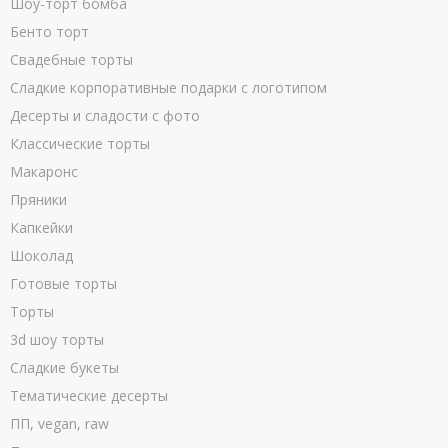
Шоу-торт бомба
Бенто торт
Свадебные торты
Сладкие корпоративные подарки с логотипом
Десерты и сладости с фото
Классические торты
Макаронс
Пряники
Капкейки
Шоколад
Готовые торты
Торты
3d шоу торты
Сладкие букеты
Тематические десерты
ПП, vegan, raw