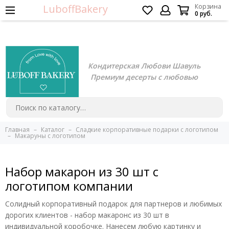
LuboffBakery
Корзина
0 руб.
Кондитерская Любови Шавуль
Премиум десерты с любовью
Главная
Каталог
Сладкие корпоративные подарки с логотипом
Макаруны с логотипом
Набор макарон из 30 шт с
логотипом компании
Солидный корпоративный подарок для партнеров и любимых
дорогих клиентов - набор макаронс из 30 шт в
индивидуальной коробочке. Нанесем любую картинку и