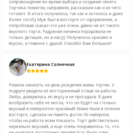
сопровождение во время выбора и создания своего
тортика: помогли, направили, рассказали как и из чего
готовят. В итоге получилось так как и хотелось и даже
более того!)) Муж был в восторге от оформления, а
попробовав сказал что уже очень давно не ел такого
вкусного торта. Радужная начинка порадовала не
только детишек, но и нас))) Получилось красиво и
вкусно, а главное с душой. Спасибо Вам большое!
Екатерина Солнечная
Решила заказать на день рождения мамы тортик. У
подруги увидела её восторженный отзыв на работы
Любы, доверилась её вкусу и не прогадала. Я даже
вообразить себе не могла, что он будет на столько
вкусный и невероятно красивый! Мама была в полном
восторге, сделала на память фоток 50 наверное,
чтобы на работе всем показать. Торт действительно
нереально вкусный, а еще очень понравилось то, что
он оказался достаточно легким! Есть было одно