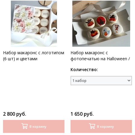
Набор макаронс с логотипом
Набор макаронс с
(6 шт) и цветами
фотопечатью на Halloween /
6 шт
Количество:
2 800 руб.
1 650 руб.
В корзину
В корзину