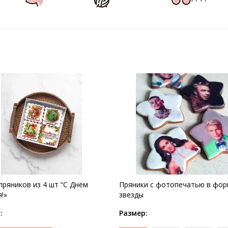
пряников из 4 шт “С Днём
Пряники с фотопечатью в фо
!»
звезды
:
Размер: