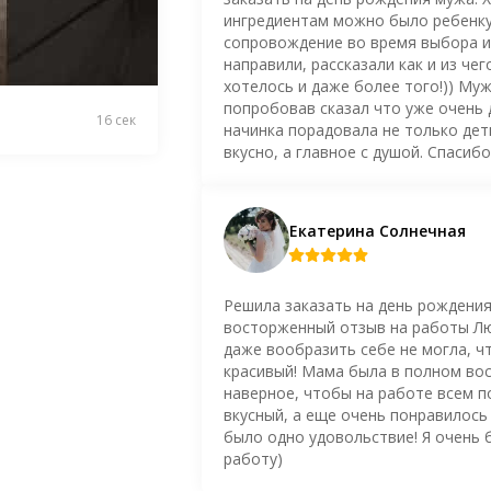
ингредиентам можно было ребенку
сопровождение во время выбора и 
направили, рассказали как и из чег
хотелось и даже более того!)) Му
попробовав сказал что уже очень 
16 сек
начинка порадовала не только дети
вкусно, а главное с душой. Спасиб
Екатерина Солнечная
Решила заказать на день рождения
восторженный отзыв на работы Люб
даже вообразить себе не могла, ч
красивый! Мама была в полном вос
наверное, чтобы на работе всем п
вкусный, а еще очень понравилось 
было одно удовольствие! Я очень 
работу)