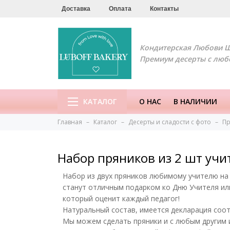
Доставка
Оплата
Контакты
Кондитерская Любови 
Премиум десерты с люб
КАТАЛОГ
О НАС
В НАЛИЧИИ
Главная
Каталог
Десерты и сладости с фото
Пр
Набор пряников из 2 шт учи
Набор из двух пряников любимому учителю на 
станут отличным подарком ко Дню Учителя ил
который оценит каждый педагог!
Натуральный состав, имеется декларация
соот
Мы можем сделать пряники и с любым другим 