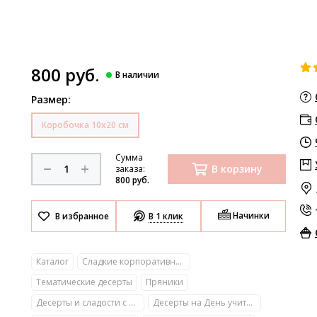
800 руб.
Размер:
Коробочка 10х20 см
Сумма
В корзину
заказа:
800 руб.
Начинки
В 1 клик
Каталог
Сладкие корпоративные подарки с логотипом
Тематические десерты
Пряники
Десерты и сладости с фото
Десерты на День учителя