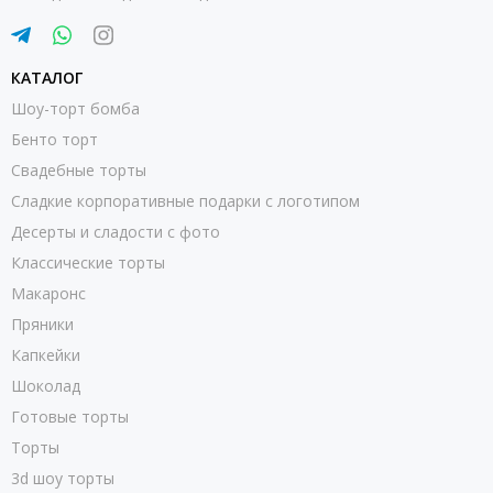
КАТАЛОГ
Шоу-торт бомба
Бенто торт
Свадебные торты
Сладкие корпоративные подарки с логотипом
Десерты и сладости с фото
Классические торты
Макаронс
Пряники
Капкейки
Шоколад
Готовые торты
Торты
3d шоу торты