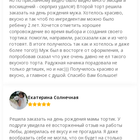
но по присланному видео было видно много эмоций и
восхищений - сюрприз удался!) Второй торт решила
заказать на день рождения мужа. Хотелось красиво,
вкусно и так чтоб по ингредиентам можно было
ребенку 2 лет. Хочется отметить хорошее
сопровождение во время выбора и создания своего
тортика: помогли, направили, рассказали как и из чего
готовят. В итоге получилось так как и хотелось и даже
более того!)) Муж был в восторге от оформления, а
попробовав сказал что уже очень давно не ел такого
вкусного торта. Радужная начинка порадовала не
только детишек, но и нас))) Получилось красиво и
вкусно, а главное с душой. Спасибо Вам большое!
Екатерина Солнечная
Решила заказать на день рождения мамы тортик. У
подруги увидела её восторженный отзыв на работы
Любы, доверилась её вкусу и не прогадала. Я даже
вообразить себе не могла, что он будет на столько