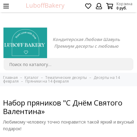
LuboffBakery
Корзина
0 руб.
Кондитерская Любови Шавуль
Премиум десерты с любовью
Главная
Каталог
Тематические десерты
Десерты на 14
февраля
Пряники на 14 февраля
Набор пряников "С Днём Святого
Валентина»
Любимому человеку точно понравится такой яркий и вкусный
подарок!