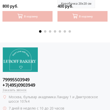
Коробочка 20х20 см
800 руб.
400 руб.
В корзину
В корзину
79995503949
+7(495)0903949
Заказать звонок
Москва
, бульвар академика Ландау 1 и Дмитровское
шоссе 107к4
7 дней в неделю с 10 до 20 часов