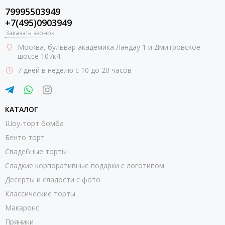
79995503949
+7(495)0903949
Заказать звонок
Москва
, бульвар академика Ландау 1 и Дмитровское
шоссе 107к4
7 дней в неделю с 10 до 20 часов
КАТАЛОГ
Шоу-торт бомба
Бенто торт
Свадебные торты
Сладкие корпоративные подарки с логотипом
Десерты и сладости с фото
Классические торты
Макаронс
Пряники