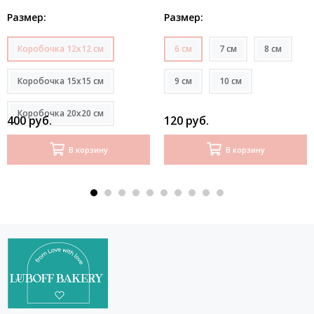
День учителя
Размер:
Размер:
Коробочка 12х12 см
6 см
7 см
8 см
Коробочка 15х15 см
9 см
10 см
Коробочка 20х20 см
400 руб.
120 руб.
В корзину
В корзину