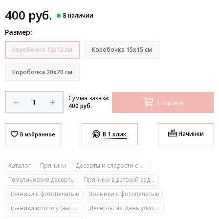
400 руб.
Размер:
Коробочка 12х12 см
Коробочка 15х15 см
Коробочка 20х20 см
Сумма заказа:
В корзину
400 руб.
Начинки
В 1 клик
Каталог
Пряники
Десерты и сладости с фото
Тематические десерты
Пряники в детский сад (выпускной, День знаний, День воспитателя)
Пряники с фотопечатью
Пряники с фотопечатью
Пряники в школу (выпускной, День знаний, День учителя)
Десерты на День учителя