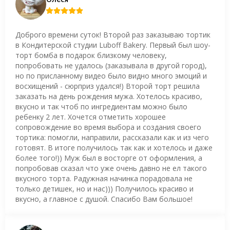
Доброго времени суток! Второй раз заказываю тортик
в Кондитерской студии Luboff Bakery. Первый был шоу-
торт бомба в подарок близкому человеку,
попробовать не удалось (заказывала в другой город),
но по присланному видео было видно много эмоций и
восхищений - сюрприз удался!) Второй торт решила
заказать на день рождения мужа. Хотелось красиво,
вкусно и так чтоб по ингредиентам можно было
ребенку 2 лет. Хочется отметить хорошее
сопровождение во время выбора и создания своего
тортика: помогли, направили, рассказали как и из чего
готовят. В итоге получилось так как и хотелось и даже
более того!)) Муж был в восторге от оформления, а
попробовав сказал что уже очень давно не ел такого
вкусного торта. Радужная начинка порадовала не
только детишек, но и нас))) Получилось красиво и
вкусно, а главное с душой. Спасибо Вам большое!