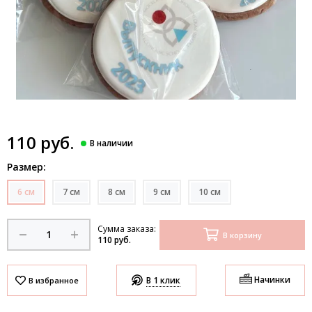
110 руб.
Размер:
6 см
7 см
8 см
9 см
10 см
Сумма заказа:
В корзину
110 руб.
Начинки
В 1 клик