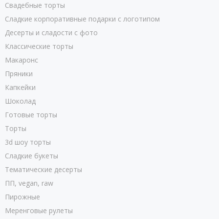
Свадебные торты
Сладкие корпоративные подарки с логотипом
Десерты и сладости с фото
Классические торты
Макаронс
Пряники
Капкейки
Шоколад
Готовые торты
Торты
3d шоу торты
Сладкие букеты
Тематические десерты
ПП, vegan, raw
Пирожные
Меренговые рулеты