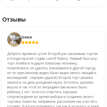
Отзывы
Олеся
Доброго времени суток! Второй раз заказываю тортик
в Кондитерской студии Luboff Bakery. Первый был шоу-
торт бомба в подарок близкому человеку,
попробовать не удалось (заказывала в другой город),
но по присланному видео было видно много эмоций и
восхищений - сюрприз удался!) Второй торт решила
заказать на день рождения мужа. Хотелось красиво,
вкусно и так чтоб по ингредиентам можно было
ребенку 2 лет. Хочется отметить хорошее
сопровождение во время выбора и создания своего
тортика: помогли, направили, рассказали как и из чего
готовят. В итоге получилось так как и хотелось и даже