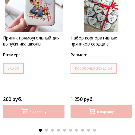
Пряник прямоугольный для
Набор корпоративных
выпускника школы
пряников сердца с
логотипом
Размер:
Размер:
8х5 см
Коробочка 20х20 см
200 руб.
1 250 руб.
В корзину
В корзину