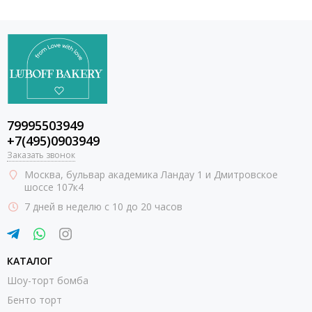
79995503949
+7(495)0903949
Заказать звонок
Москва
, бульвар академика Ландау 1 и Дмитровское
шоссе 107к4
7 дней в неделю с 10 до 20 часов
КАТАЛОГ
Шоу-торт бомба
Бенто торт