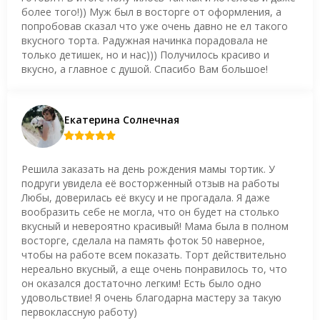
более того!)) Муж был в восторге от оформления, а
попробовав сказал что уже очень давно не ел такого
вкусного торта. Радужная начинка порадовала не
только детишек, но и нас))) Получилось красиво и
вкусно, а главное с душой. Спасибо Вам большое!
Екатерина Солнечная
Решила заказать на день рождения мамы тортик. У
подруги увидела её восторженный отзыв на работы
Любы, доверилась её вкусу и не прогадала. Я даже
вообразить себе не могла, что он будет на столько
вкусный и невероятно красивый! Мама была в полном
восторге, сделала на память фоток 50 наверное,
чтобы на работе всем показать. Торт действительно
нереально вкусный, а еще очень понравилось то, что
он оказался достаточно легким! Есть было одно
удовольствие! Я очень благодарна мастеру за такую
первоклассную работу)