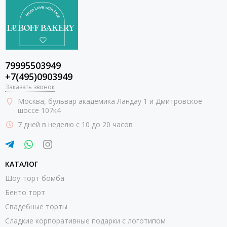
79995503949
+7(495)0903949
Заказать звонок
Москва
, бульвар академика Ландау 1 и Дмитровское
шоссе 107к4
7 дней в неделю с 10 до 20 часов
КАТАЛОГ
Шоу-торт бомба
Бенто торт
Свадебные торты
Сладкие корпоративные подарки с логотипом