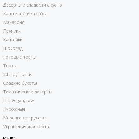
Десерты и сладости с фото
Классические торты
Макаронс
Пряники
Капкейки
Шоколад
Готовые торты
Торты
3d шоу торты
Сладкие букеты
Тематические десерты
ПП, vegan, raw
Пирожные
Меренговые рулеты
Украшения для торта
ИНФО