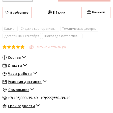
Начинки
В 1 клик
Каталог
Сладкие корпоративные подарки с логотипом
Тематические десерты
Десерты на 1 сентября
Шоколад с фотопечатью на День знаний
Рейтинг и отзывы (9)
Состав
Оплата
Часы работы
Условия доставки
Самовывоз
+7(495)090-39-49
+7(999)550-39-49
Срок годности