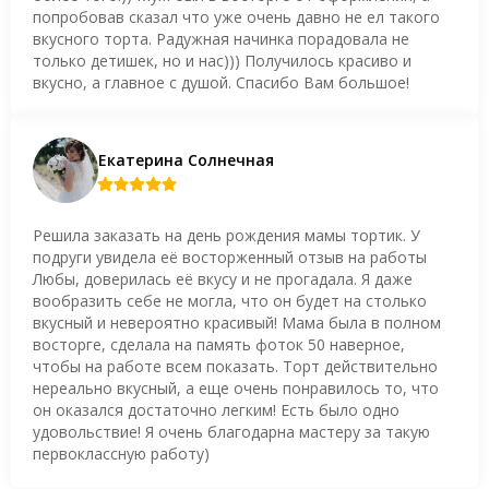
попробовав сказал что уже очень давно не ел такого
вкусного торта. Радужная начинка порадовала не
только детишек, но и нас))) Получилось красиво и
вкусно, а главное с душой. Спасибо Вам большое!
Екатерина Солнечная
Решила заказать на день рождения мамы тортик. У
подруги увидела её восторженный отзыв на работы
Любы, доверилась её вкусу и не прогадала. Я даже
вообразить себе не могла, что он будет на столько
вкусный и невероятно красивый! Мама была в полном
восторге, сделала на память фоток 50 наверное,
чтобы на работе всем показать. Торт действительно
нереально вкусный, а еще очень понравилось то, что
он оказался достаточно легким! Есть было одно
удовольствие! Я очень благодарна мастеру за такую
первоклассную работу)