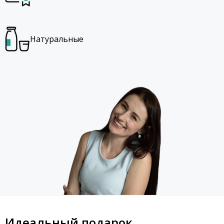
Натуральные
Идеальный подарок