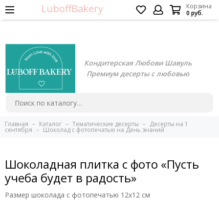
LuboffBakery
Корзина
0 руб.
Кондитерская Любови Шавуль
Премиум десерты с любовью
Главная
Каталог
Тематические десерты
Десерты на 1
сентября
Шоколад с фотопечатью на День знаний
Шоколадная плитка с фото «Пусть
учеба будет в радость»
Размер шоколада с фотопечатью 12х12 см