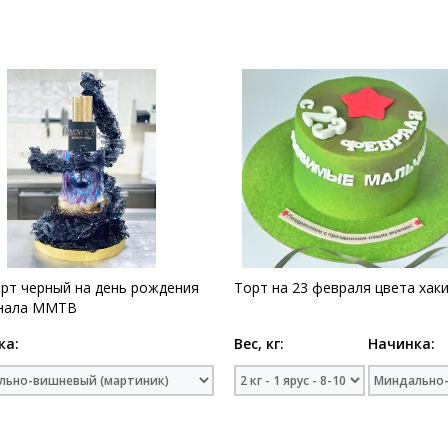
рт черный на день рождения
Торт на 23 февраля цвета хак
анала ММТВ
ка:
Вес, кг:
Начинка: