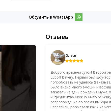
Обсудить в WhatsApp
Отзывы
Олеся
Доброго времени суток! Второй ра
Luboff Bakery. Первый был шоу-то
попробовать не удалось (заказывал
было видно много эмоций и восхищ
заказать на день рождения мужа. Х
ингредиентам можно было ребенку
сопровождение во время выбора и 
направили, рассказали как и из чег