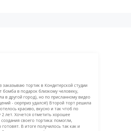
з заказываю тортик в Кондитерской студии
рт бомба в подарок близкому человеку,
а в другой город), но по присланному видео
ений - сюрприз удался!) Второй торт решила
отелось красиво, вкусно и так чтоб по
 2 лет. Хочется отметить хорошее
создания своего тортика: помогли,
о готовят. В итоге получилось так как и