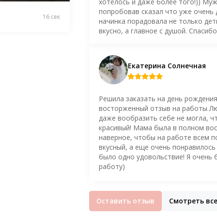
хотелось и даже более того!)) Му
попробовав сказал что уже очень 
16 сек
начинка порадовала не только дети
вкусно, а главное с душой. Спасиб
Екатерина Солнечная
Решила заказать на день рождения
восторженный отзыв на работы Люб
даже вообразить себе не могла, ч
красивый! Мама была в полном вос
наверное, чтобы на работе всем п
вкусный, а еще очень понравилось 
было одно удовольствие! Я очень 
работу)
Оставить отзыв
Смотреть вс