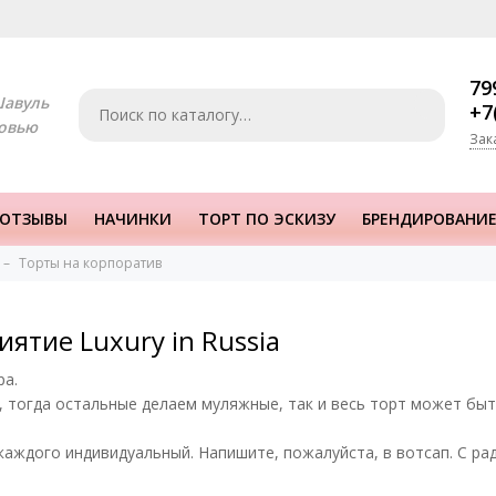
79
Шавуль
+7
овью
Зак
ОТЗЫВЫ
НАЧИНКИ
ТОРТ ПО ЭСКИЗУ
БРЕНДИРОВАНИЕ
Торты на корпоратив
ятие Luxury in Russia
ра.
, тогда остальные делаем муляжные, так и весь торт может быт
каждого индивидуальный. Напишите, пожалуйста, в вотсап. С р