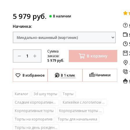
5 979 руб.
Начинка:
Сумма
В корзину
заказа:
5 979 руб.
Начинки
В 1 клик
Каталог
3d шоу торты
Торты
Сладкие корпоративные подарки с логотипом
Капкейки с логотипом компании
Корпоративные торты
Корпоративные торты с логотипом
Торты на корпоратив
Торты для начальника
Торты на день рождения компании