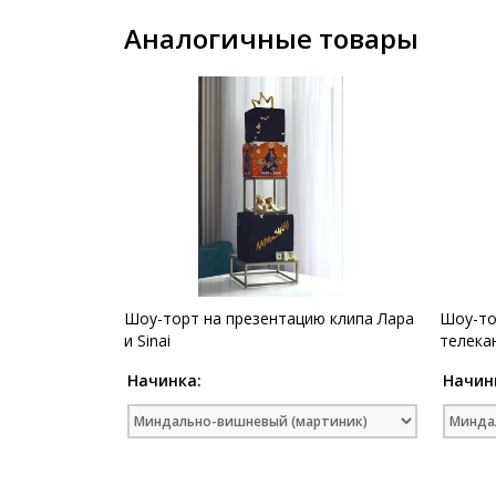
Аналогичные товары
Шоу-торт на презентацию клипа Лара
Шоу-то
и Sinai
телек
Начинка:
Начин