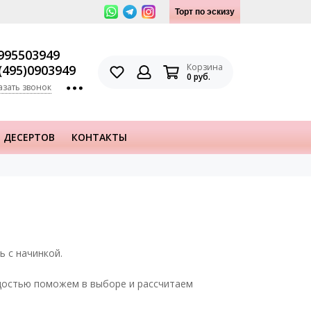
Торт по эскизу
995503949
Корзина
(495)0903949
0 руб.
азать звонок
 ДЕСЕРТОВ
КОНТАКТЫ
ь с начинкой.
адостью поможем в выборе и рассчитаем