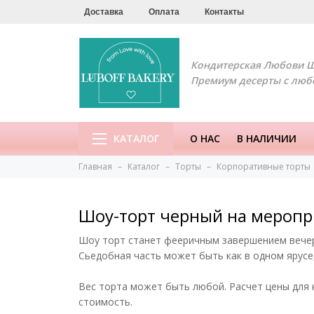
Доставка
Оплата
Контакты
Кондитерская Любови 
Премиум десерты с люб
КАТАЛОГ
О НАС
В НАЛИЧИИ
Главная
Каталог
Торты
Корпоративные торты
Шоу-торт черный на меропри
Шоу торт станет фееричным завершением вече
Сьедобная часть может быть как в одном ярусе
Вес торта может быть любой. Расчет цены для 
стоимость.