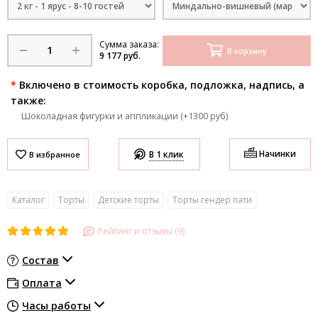
Сумма заказа:
В корзину
9 177 руб.
*
Включено в стоимость коробка, подложка, надпись, а
также:
Шоколадная фигурки и аппликации (+1300 руб)
Начинки
В 1 клик
Каталог
Торты
Детские торты
Торты гендер пати
Рейтинг и отзывы (9)
Состав
Оплата
Часы работы