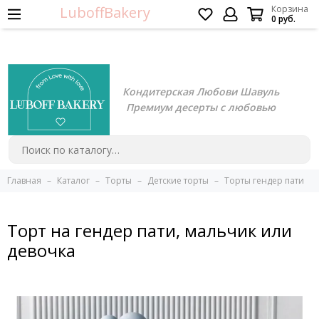
LuboffBakery
Корзина
0 руб.
Кондитерская Любови Шавуль
Премиум десерты с любовью
Главная
Каталог
Торты
Детские торты
Торты гендер пати
Торт на гендер пати, мальчик или
девочка