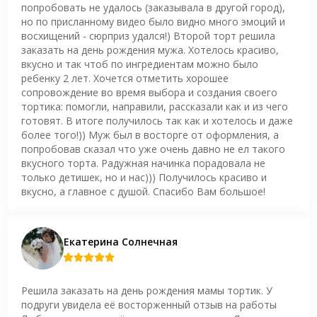
попробовать не удалось (заказывала в другой город),
но по присланному видео было видно много эмоций и
восхищений - сюрприз удался!) Второй торт решила
заказать на день рождения мужа. Хотелось красиво,
вкусно и так чтоб по ингредиентам можно было
ребенку 2 лет. Хочется отметить хорошее
сопровождение во время выбора и создания своего
тортика: помогли, направили, рассказали как и из чего
готовят. В итоге получилось так как и хотелось и даже
более того!)) Муж был в восторге от оформления, а
попробовав сказал что уже очень давно не ел такого
вкусного торта. Радужная начинка порадовала не
только детишек, но и нас))) Получилось красиво и
вкусно, а главное с душой. Спасибо Вам большое!
Екатерина Солнечная
Решила заказать на день рождения мамы тортик. У
подруги увидела её восторженный отзыв на работы