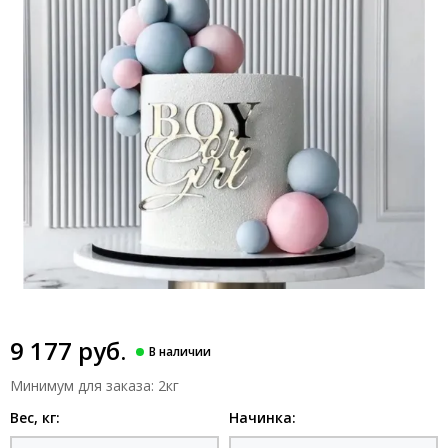
9 177 руб.
Минимум для заказа: 2кг
Вес, кг:
Начинка: