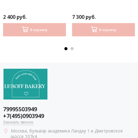
2 400 руб.
7 300 руб.
В корзину
В корзину
79995503949
+7(495)0903949
Заказать звонок
Москва
, бульвар академика Ландау 1 и Дмитровское
шоссе 107к4