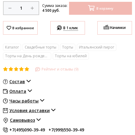
Сумма заказа:
В корзину
4 500 руб.
Начинки
В 1 клик
Каталог
Свадебные торты
Торты
Итальянский пирог
Торты на День рождения
Торты на юбилей
Рейтинг и отзывы (9)
Состав
Оплата
Часы работы
Условия доставки
Самовывоз
+7(495)090-39-49
+7(999)550-39-49