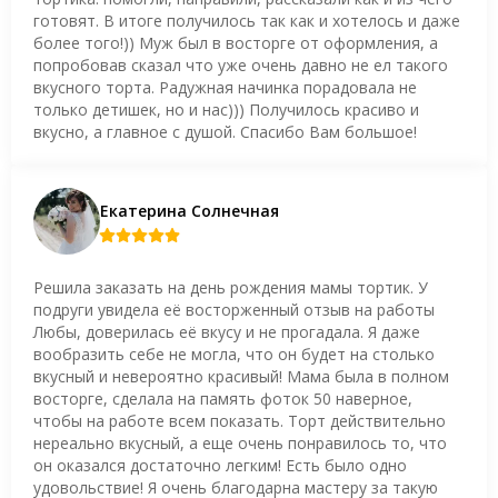
готовят. В итоге получилось так как и хотелось и даже
более того!)) Муж был в восторге от оформления, а
попробовав сказал что уже очень давно не ел такого
вкусного торта. Радужная начинка порадовала не
только детишек, но и нас))) Получилось красиво и
вкусно, а главное с душой. Спасибо Вам большое!
Екатерина Солнечная
Решила заказать на день рождения мамы тортик. У
подруги увидела её восторженный отзыв на работы
Любы, доверилась её вкусу и не прогадала. Я даже
вообразить себе не могла, что он будет на столько
вкусный и невероятно красивый! Мама была в полном
восторге, сделала на память фоток 50 наверное,
чтобы на работе всем показать. Торт действительно
нереально вкусный, а еще очень понравилось то, что
он оказался достаточно легким! Есть было одно
удовольствие! Я очень благодарна мастеру за такую