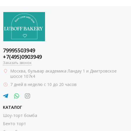
79995503949
+7(495)0903949
Заказать звонок
Москва
, бульвар академика Ландау 1 и Дмитровское
шоссе 107к4
7 дней в неделю с 10 до 20 часов
КАТАЛОГ
Шоу-торт бомба
Бенто торт