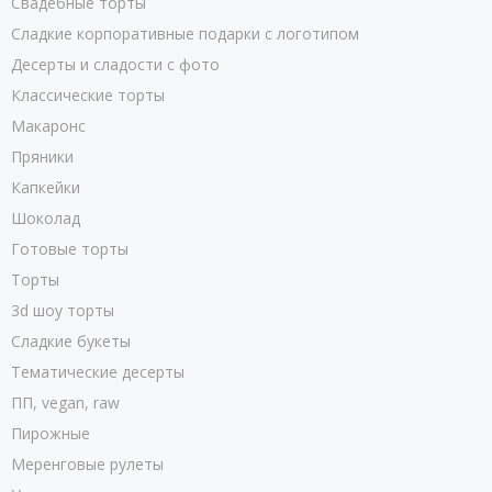
Свадебные торты
Сладкие корпоративные подарки с логотипом
Десерты и сладости с фото
Классические торты
Макаронс
Пряники
Капкейки
Шоколад
Готовые торты
Торты
3d шоу торты
Сладкие букеты
Тематические десерты
ПП, vegan, raw
Пирожные
Меренговые рулеты