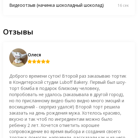
Видеоотзыв (начинка шоколадный шоколад)
16 сек
Отзывы
Олеся
Доброго времени суток! Второй раз заказываю тортик
в Кондитерской студии Luboff Bakery. Первый был шоу-
торт бомба в подарок близкому человеку,
попробовать не удалось (заказывала в другой город),
но по присланному видео было видно много эмоций и
восхищений - сюрприз удался!) Второй торт решила
заказать на день рождения мужа. Хотелось красиво,
вкусно и так чтоб по ингредиентам можно было
ребенку 2 лет. Хочется отметить хорошее
сопровождение во время выбора и создания своего
тортика: помогли, направили, рассказали как и из чего