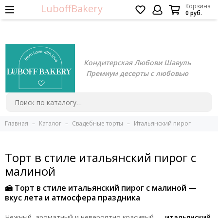
LuboffBakery
Корзина
0 руб.
Кондитерская Любови Шавуль
Премиум десерты с любовью
Главная
Каталог
Свадебные торты
Итальянский пирог
Торт в стиле итальянский пирог с
малиной
🍰 Торт в стиле итальянский пирог с малиной —
вкус лета и атмосфера праздника
Нежный, ароматный и невероятно красивый —
итальянский