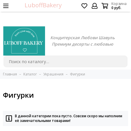
LuboffBakery
Корзина
0 руб.
Кондитерская Любови Шавуль
Премиум десерты с любовью
Главная
Каталог
Украшения
Фигурки
Фигурки
В данной категории пока пусто. Совсем скоро мы наполним
её замечательными товарами!