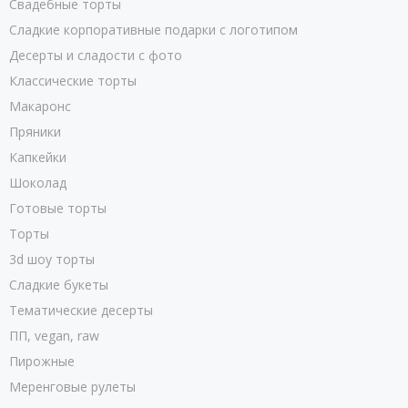
Свадебные торты
Сладкие корпоративные подарки с логотипом
Десерты и сладости с фото
Классические торты
Макаронс
Пряники
Капкейки
Шоколад
Готовые торты
Торты
3d шоу торты
Сладкие букеты
Тематические десерты
ПП, vegan, raw
Пирожные
Меренговые рулеты