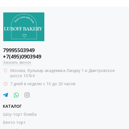
79995503949
+7(495)0903949
Заказать звонок
Москва
, бульвар академика Ландау 1 и Дмитровское
шоссе 107к4
7 дней в неделю с 10 до 20 часов
КАТАЛОГ
Шоу-торт бомба
Бенто торт