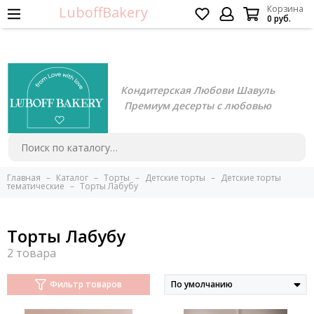
LuboffBakery
Корзина
0 руб.
Кондитерская Любови Шавуль
Премиум десерты с любовью
Главная
Каталог
Торты
Детские торты
Детские торты
тематические
Торты Лабубу
Торты Лабубу
Фильтр товаров