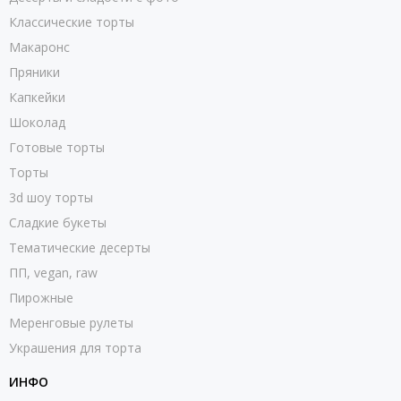
Классические торты
Макаронс
Пряники
Капкейки
Шоколад
Готовые торты
Торты
3d шоу торты
Сладкие букеты
Тематические десерты
ПП, vegan, raw
Пирожные
Меренговые рулеты
Украшения для торта
ИНФО