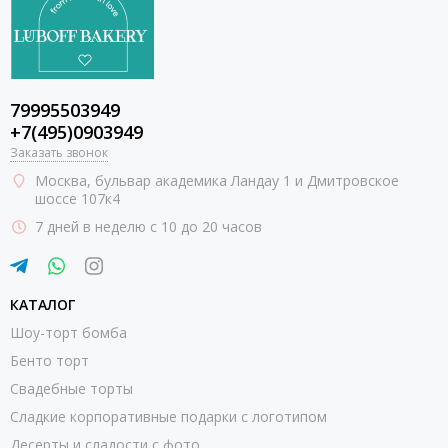
79995503949
+7(495)0903949
Заказать звонок
Москва
, бульвар академика Ландау 1 и Дмитровское
шоссе 107к4
7 дней в неделю с 10 до 20 часов
КАТАЛОГ
Шоу-торт бомба
Бенто торт
Свадебные торты
Сладкие корпоративные подарки с логотипом
Десерты и сладости с фото