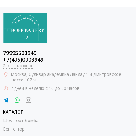
79995503949
+7(495)0903949
Заказать звонок
Москва
, бульвар академика Ландау 1 и Дмитровское
шоссе 107к4
7 дней в неделю с 10 до 20 часов
КАТАЛОГ
Шоу-торт бомба
Бенто торт