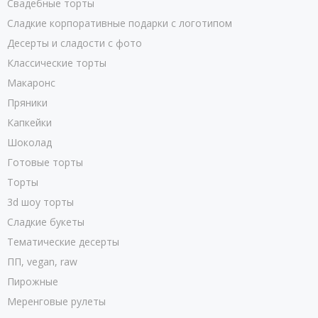
Свадебные торты
Сладкие корпоративные подарки с логотипом
Десерты и сладости с фото
Классические торты
Макаронс
Пряники
Капкейки
Шоколад
Готовые торты
Торты
3d шоу торты
Сладкие букеты
Тематические десерты
ПП, vegan, raw
Пирожные
Меренговые рулеты