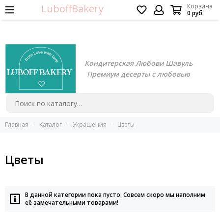
LuboffBakery
Корзина
0 руб.
Кондитерская Любови Шавуль
Премиум десерты с любовью
Главная
Каталог
Украшения
Цветы
Цветы
В данной категории пока пусто. Совсем скоро мы наполним
её замечательными товарами!