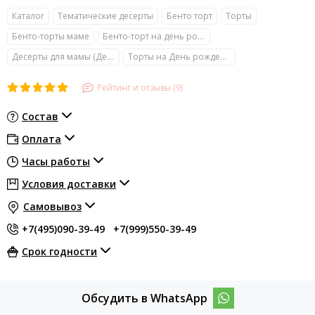
Каталог
Тематические десерты
Бенто торт
Торты
Бенто-торты маме
Бенто-торт на день рождение
Десерты для мамы (День матери)
Торты на День рождения
Рейтинг и отзывы (9)
Состав
Оплата
Часы работы
Условия доставки
Самовывоз
+7(495)090-39-49
+7(999)550-39-49
Срок годности
Обсудить в WhatsApp