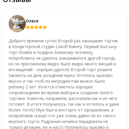
Олеся
Доброго времени суток! Второй раз заказываю тортик
в Кондитерской студии Luboff Bakery. Первый был шоу-
торт бомба в подарок близкому человеку,
попробовать не удалось (заказывала в другой город),
но по присланному видео было видно много эмоций и
восхищений - сюрприз удался!) Второй торт решила
заказать на день рождения мужа. Хотелось красиво,
вкусно и так чтоб по ингредиентам можно было
ребенку 2 лет. Хочется отметить хорошее
сопровождение во время выбора и создания своего
тортика: помогли, направили, рассказали как и из чего
готовят. В итоге получилось так как и хотелось и даже
более того!)) Муж был в восторге от оформления, а
попробовав сказал что уже очень давно не ел такого
вкусного торта. Радужная начинка порадовала не
только детишек, но и нас))) Получилось красиво и