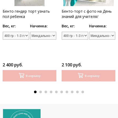
Бенто гендер торт узнать
Бенто-торт с фото на День
пол ребенка
знаний для учителя/
воспитателя
Вес, кг:
Начинка:
Вес, кг:
Начинка:
2 400 руб.
2 100 руб.
В корзину
В корзину