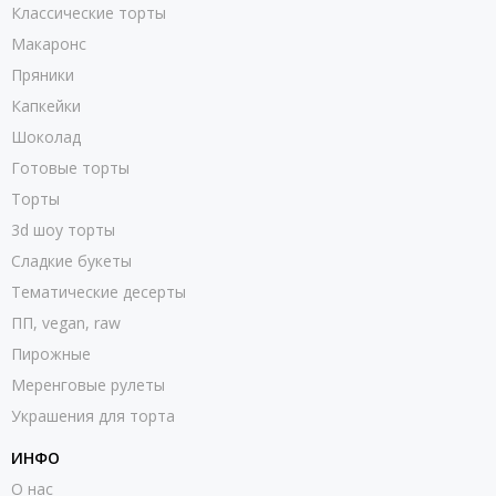
Классические торты
Макаронс
Пряники
Капкейки
Шоколад
Готовые торты
Торты
3d шоу торты
Сладкие букеты
Тематические десерты
ПП, vegan, raw
Пирожные
Меренговые рулеты
Украшения для торта
ИНФО
О нас