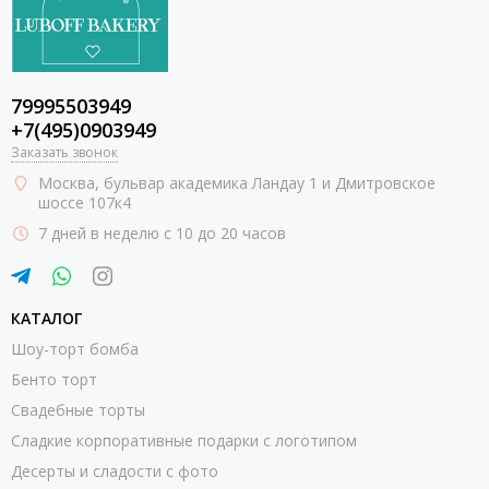
79995503949
+7(495)0903949
Заказать звонок
Москва
, бульвар академика Ландау 1 и Дмитровское
шоссе 107к4
7 дней в неделю с 10 до 20 часов
КАТАЛОГ
Шоу-торт бомба
Бенто торт
Свадебные торты
Сладкие корпоративные подарки с логотипом
Десерты и сладости с фото