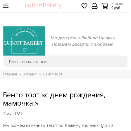
LuboffBakery
Корзина
0 руб.
Кондитерская Любови Шавуль
Премиум десерты с любовью
Главная
Каталог
Бенто торт
Бенто торт «с днем рождения,
мамочка!»
✨БЕНТО✨
Мы можем изменить текст по Вашему желанию (до 20