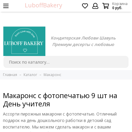
LuboffBakery
Корзина
0 руб.
Кондитерская Любови Шавуль
Премиум десерты с любовью
Главная
Каталог
Макаронс
Макаронс с фотопечатью 9 шт на
День учителя
Ассорти пирожных макарони с фотопечатью. Отличный
подарок на день дошкольного работки в детский сад
воспитателю.
Мы можем сделать макарон и с вашим