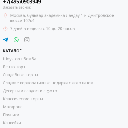
+7(495)0903949
Заказать звонок
Москва
, бульвар академика Ландау 1 и Дмитровское
шоссе 107к4
7 дней в неделю с 10 до 20 часов
КАТАЛОГ
Шоу-торт бомба
Бенто торт
Свадебные торты
Сладкие корпоративные подарки с логотипом
Десерты и сладости с фото
Классические торты
Макаронс
Пряники
Капкейки