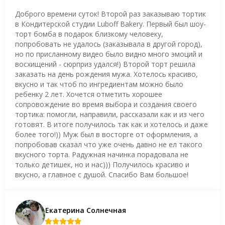
Доброго времени суток! Второй раз заказываю тортик
в Кондитерской студии Luboff Bakery. Первый был шоу-
торт бомба в подарок близкому человеку,
попробовать не удалось (заказывала в другой город),
но по присланному видео было видно много эмоций и
восхищений - сюрприз удался!) Второй торт решила
заказать на день рождения мужа. Хотелось красиво,
вкусно и так чтоб по ингредиентам можно было
ребенку 2 лет. Хочется отметить хорошее
сопровождение во время выбора и создания своего
тортика: помогли, направили, рассказали как и из чего
готовят. В итоге получилось так как и хотелось и даже
более того!)) Муж был в восторге от оформления, а
попробовав сказал что уже очень давно не ел такого
вкусного торта. Радужная начинка порадовала не
только детишек, но и нас))) Получилось красиво и
вкусно, а главное с душой. Спасибо Вам большое!
Екатерина Солнечная