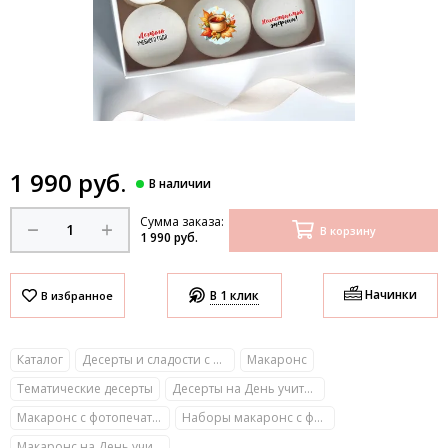
1 990 руб.
Сумма заказа:
В корзину
1 990 руб.
Начинки
В 1 клик
Каталог
Десерты и сладости с фото
Макаронс
Тематические десерты
Десерты на День учителя
Макаронс с фотопечатью
Наборы макаронс с фотопечатью
Макаронс на День учителя