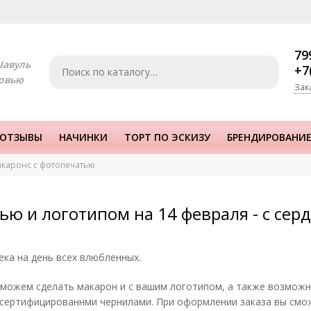
79
Шавуль
+7
овью
Зак
ОТЗЫВЫ
НАЧИНКИ
ТОРТ ПО ЭСКИЗУ
БРЕНДИРОВАНИЕ
каронс с фотопечатью
ью и логотипом на 14 февраля - с се
ка на день всех влюбленных.
можем сделать макарон и с вашим логотипом, а также возможн
сертифицированнми чернилами. При оформлении заказа вы смо