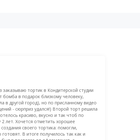
з заказываю тортик в Кондитерской студии
рт бомба в подарок близкому человеку,
а в другой город), но по присланному видео
ений - сюрприз удался!) Второй торт решила
отелось красиво, вкусно и так чтоб по
 2 лет. Хочется отметить хорошее
создания своего тортика: помогли,
о готовят. В итоге получилось так как и