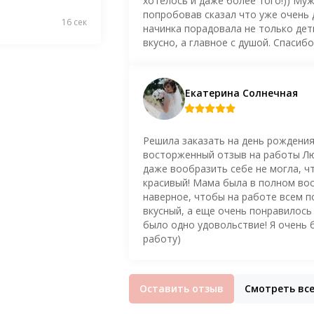
хотелось и даже более того!)) Му
попробовав сказал что уже очень 
16 сек
начинка порадовала не только дети
вкусно, а главное с душой. Спасиб
Екатерина Солнечная
Решила заказать на день рождения
восторженный отзыв на работы Люб
даже вообразить себе не могла, ч
красивый! Мама была в полном вос
наверное, чтобы на работе всем п
вкусный, а еще очень понравилось 
было одно удовольствие! Я очень 
работу)
Оставить отзыв
Смотреть вс