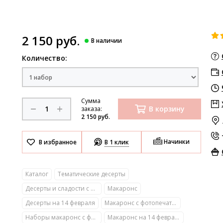
2 150 руб.
Количество:
Сумма
В корзину
заказа:
2 150 руб.
Начинки
В 1 клик
Каталог
Тематические десерты
Десерты и сладости с фото
Макаронс
Десерты на 14 февраля
Макаронс с фотопечатью
Наборы макаронс с фотопечатью
Макаронс на 14 февраля