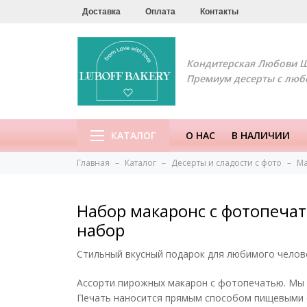
Доставка
Оплата
Контакты
Кондитерская Любови 
Премиум десерты с люб
КАТАЛОГ
О НАС
В НАЛИЧИИ
Главная
Каталог
Десерты и сладости с фото
Ма
Набор макаронс с фотопечат
набор
Стильный вкусный подарок для любимого челове
Ассорти пирожных макарон с фотопечатью. Мы 
Печать наносится прямым способом пищевыми 