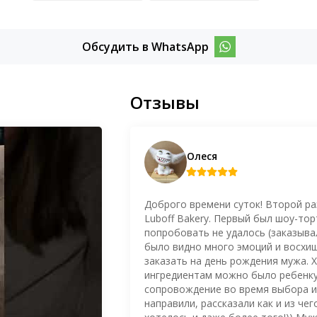
Обсудить в WhatsApp
Отзывы
Олеся
Доброго времени суток! Второй ра
Luboff Bakery. Первый был шоу-то
попробовать не удалось (заказывал
было видно много эмоций и восхищ
заказать на день рождения мужа. Х
ингредиентам можно было ребенку
сопровождение во время выбора и 
направили, рассказали как и из чег