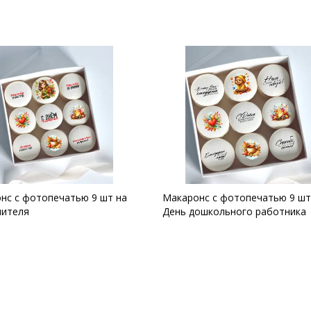
нс с фотопечатью 9 шт на
Макаронс с фотопечатью 9 шт
чителя
День дошкольного работника