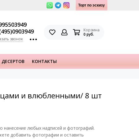
Торт по эскизу
995503949
Корзина
(495)0903949
0 руб.
азать звонок
 ДЕСЕРТОВ
КОНТАКТЫ
рдцами и влюбленными/ 8 шт
о нанесение любых надписей и фотографий.
жете добавить фотографии и оставить