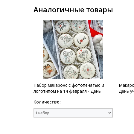
Аналогичные товары
Набор макаронс с фотопечатью и
Макаро
логотипом на 14 февраля - День
День у
Святого Валентина/ 8 шт набор
Количество: