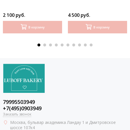
2 100 руб.
4 500 руб.
В корзину
В корзину
79995503949
+7(495)0903949
Заказать звонок
Москва
, бульвар академика Ландау 1 и Дмитровское
шоссе 107к4