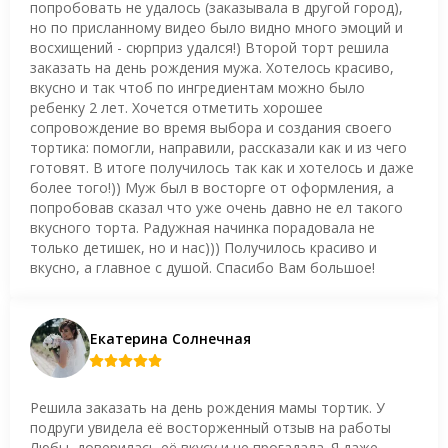
попробовать не удалось (заказывала в другой город),
но по присланному видео было видно много эмоций и
восхищений - сюрприз удался!) Второй торт решила
заказать на день рождения мужа. Хотелось красиво,
вкусно и так чтоб по ингредиентам можно было
ребенку 2 лет. Хочется отметить хорошее
сопровождение во время выбора и создания своего
тортика: помогли, направили, рассказали как и из чего
готовят. В итоге получилось так как и хотелось и даже
более того!)) Муж был в восторге от оформления, а
попробовав сказал что уже очень давно не ел такого
вкусного торта. Радужная начинка порадовала не
только детишек, но и нас))) Получилось красиво и
вкусно, а главное с душой. Спасибо Вам большое!
Екатерина Солнечная
Решила заказать на день рождения мамы тортик. У
подруги увидела её восторженный отзыв на работы
Любы, доверилась её вкусу и не прогадала. Я даже