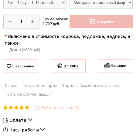
Сумма заказа:
В корзину
9 707 руб.
*
Включено в стоимость коробка, подложка, надпись, а
также:
Декор (+600 руб)
Начинки
В 1 клик
Каталог
Свадебные торты
Торты
Свадебные торты без мастики
Торты на юбилей свадьбы
Рейтинг и отзывы (9)
Оплата
Часы работы