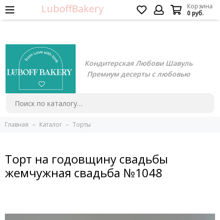
LuboffBakery
Корзина
0 руб.
Кондитерская Любови Шавуль
Премиум десерты с любовью
Главная
Каталог
Торты
Торт на годовщину свадьбы
жемчужная свадьба №1048