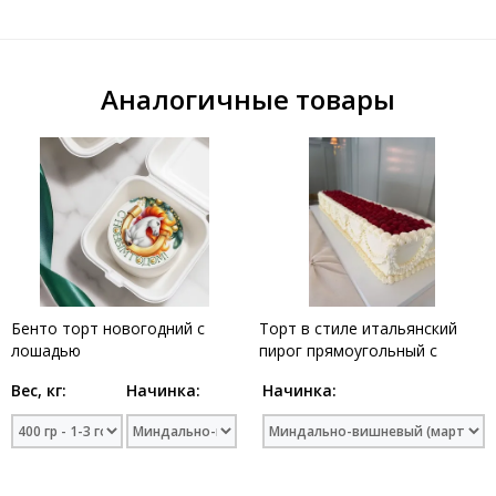
Аналогичные товары
Бенто торт новогодний с
Торт в стиле итальянский
лошадью
пирог прямоугольный с
малиной
Вес, кг:
Начинка:
Начинка: