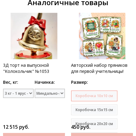
Аналогичные товары
3Д торт на выпускной
Авторский набор пряников
"Колокольчик" №1053
для первой учительницы!
Вес, кг:
Начинка:
Размер:
Коробочка 10х10 см
Коробочка 15х15 см
Коробочка 20х20 см
12 515 руб.
450 руб.