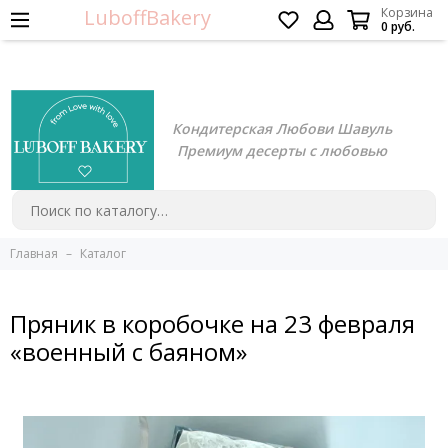
LuboffBakery
Корзина
0 руб.
Кондитерская Любови Шавуль
Премиум десерты с любовью
Главная
Каталог
Пряник в коробочке на 23 февраля
«военный с баяном»