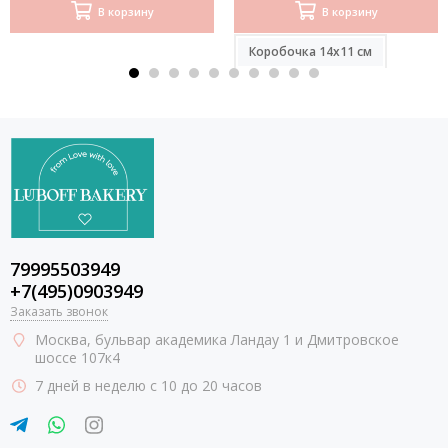
Коробочка 10х20 см
В корзину
В корзину
Коробочка 14х11 см
79995503949
+7(495)0903949
Заказать звонок
Москва
, бульвар академика Ландау 1 и Дмитровское
шоссе 107к4
7 дней в неделю с 10 до 20 часов