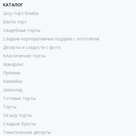
КАТАЛОГ
Шоу-торт бомба
Бенто торт
Свадебные торты
Сладкие корпоративные подарки с логотипом
Десерты и сладости с фото
Классические торты
Макаронс
Пряники
Капкейки
Шоколад
Готовые торты
Торты
3d шоу торты
Сладкие букеты
Тематические десерты