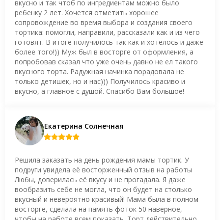
вкусно и так чтоб по ингредиентам можно было
ребенку 2 лет. Хочется отметить хорошее
сопровождение во время выбора и создания своего
тортика: помогли, направили, рассказали как и из чего
готовят. В итоге получилось так как и хотелось и даже
более того!)) Муж был в восторге от оформления, а
попробовав сказал что уже очень давно не ел такого
вкусного торта. Радужная начинка порадовала не
только детишек, но и нас))) Получилось красиво и
вкусно, а главное с душой. Спасибо Вам большое!
Екатерина Солнечная
Решила заказать на день рождения мамы тортик. У
подруги увидела её восторженный отзыв на работы
Любы, доверилась её вкусу и не прогадала. Я даже
вообразить себе не могла, что он будет на столько
вкусный и невероятно красивый! Мама была в полном
восторге, сделала на память фоток 50 наверное,
чтобы на работе всем показать. Торт действительно