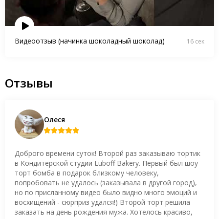
Видеоотзыв (начинка шоколадный шоколад)
16 сек
Отзывы
Олеся
Доброго времени суток! Второй раз заказываю тортик
в Кондитерской студии Luboff Bakery. Первый был шоу-
торт бомба в подарок близкому человеку,
попробовать не удалось (заказывала в другой город),
но по присланному видео было видно много эмоций и
восхищений - сюрприз удался!) Второй торт решила
заказать на день рождения мужа. Хотелось красиво,